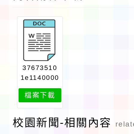
37673510
1e1140000
8171attac
檔案下載
h1
校園新聞-相關內容
rela