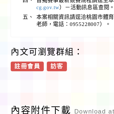
四、
旨揭賽事最新競賽規程請逕至
cg.gov.tw
）－活動訊息區查閱
五、
本案相關資訊請逕洽桃園市體
老師，電話：0955228007）。
內文可瀏覽群組：
註冊會員
訪客
內容附件下載
Download a