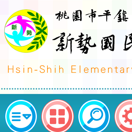
轉知本市辦理「114年桃園市運動
錦標賽」-桃園市平鎮區新勢國民小