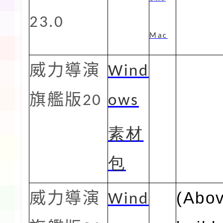
23.0
Mac
威力導演
Wind
旗艦版
20
ows
素材
包
(Abo
威力導演
Wind