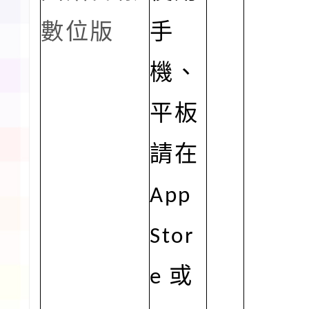
數位版
手
機、
平板
請在
App
Stor
e
或