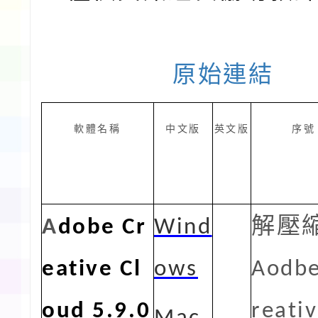
原始連結
軟體名稱
中文版
英文版
序號
A
dobe Cr
Wind
解壓
eative Cl
ow
s
Aodb
oud 5.9.0
reati