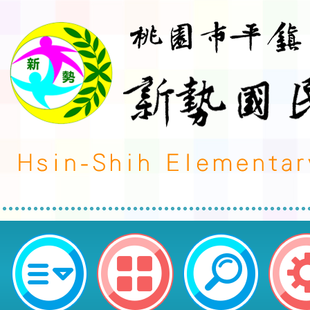
111年軟體大量授權-桃園市平鎮區