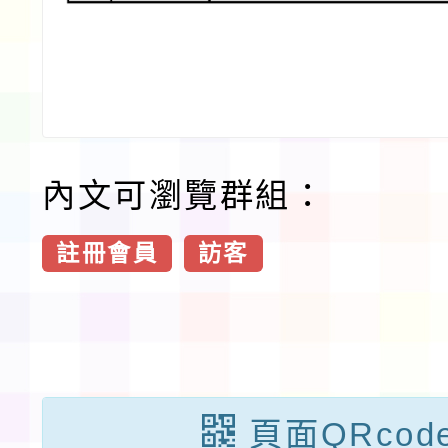
內文可瀏覽群組：
註冊會員
訪客
頁面QRcod