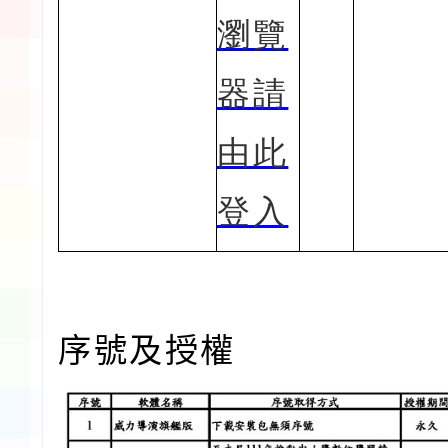
瀏覽
器請
由此
登入
序號及授權