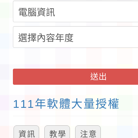
程安排一案
「桃園市補助參觀特色
展演活動實施計畫」11
請一案
送出
111年軟體大量授權
資訊
教學
注意