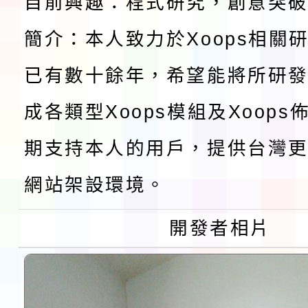
「桃園市補助參觀特色
目前興趣：程式研究，創意突
展演活動實施計畫」11
簡介：本人致力於Xoops相關
社團法人中華民國畫廊
已有數十餘年，希望能將所研
請一案
026 ART TAIPEI
本校115學年度第1學
成各類型Xoops模組及Xoop
會」之「藝術教育日」
第2次招考代課鐘點教
115 年度兒童課後照顧
期支持本人的用戶，提供台灣更
告(採1次公告分次招考)
0 小時業訓練課程
轉知本市體育總會划船
網站架設環境。
「115年桃園市運動會
「114-115年度COVI
開發者相片
錦標賽」海洋艇及SUP
計畫」公費接種對象擴
115學年度迎新活動暨
域)，申請變更地點
會活動流程表
函轉桃園市童軍會辦理桃