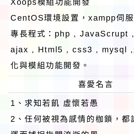
Xoops模組功能開發
CentOS環境設置，xampp伺
專長程式：php , JavaScrupt ,
ajax , Html5 , css3 , mysq
化與模組功能開發。
喜愛名言
1、求知若飢 虛懷若愚
2、任何被視為感情的枷鎖，都