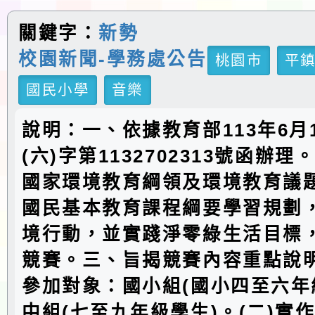
關鍵字：
新勢
校園新聞-學務處公告
桃園市
平
國民小學
音樂
說明：一、依據教育部113年6月
(六)字第1132702313號函辦
國家環境教育綱領及環境教育議
國民基本教育課程綱要學習規劃
境行動，並實踐淨零綠生活目標
競賽。三、旨揭競賽內容重點說明
參加對象：國小組(國小四至六年
中組(七至九年級學生)。(二)實