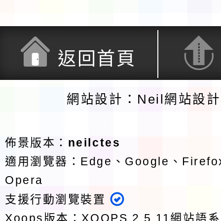
返回首頁
網站設計：Neil網站設
佈景版本：
neilctes
適用瀏覽器：Edge、Google、Firefox
Opera
支援行動瀏覽裝置
Xoops版本：
XOOPS 2.5.11
網站語系