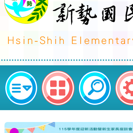
neilctes網站設計者：徐嘉裕 Neil 