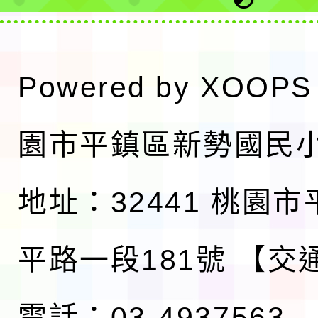
Powered by
XOOPS
園市平鎮區新勢國民
地址：32441 桃園
平路一段181號
【交
電話：03-4937563