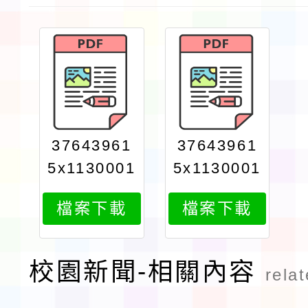
37643961
37643961
5x1130001
5x1130001
869attach
869attach
檔案下載
檔案下載
2
1
校園新聞-相關內容
rela