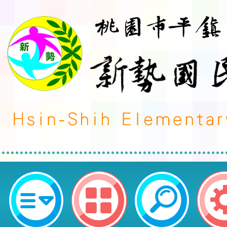
轉知桃園市立平鎮國中「 113學年
選簡章」-桃園市平鎮區新勢國民小