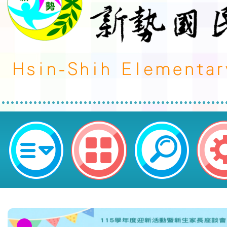
2024世界廚王臺北爭霸賽美食嘉年
區新勢國民小學