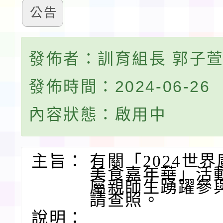
公告
發佈者：訓育組長 郭子
發佈時間：2024-06-26
內容狀態：啟用中
主旨：
有關「2024世
美食嘉年華」活
屬親師生踴躍參
請查照。
說明：