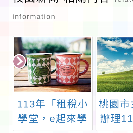
information
海
113年「租稅小
桃園市
部
學堂，e起來學
辦理1