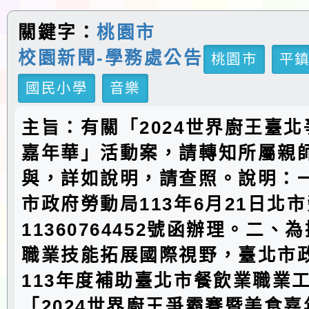
關鍵字：
桃園市
校園新聞-學務處公告
桃園市
平
國民小學
音樂
主旨：有關「2024世界廚王臺
嘉年華」活動案，請轉知所屬親
與，詳如說明，請查照。說明：
市政府勞動局113年6月21日北
11360764452號函辦理。二、
職業技能拓展國際視野，臺北市
113年度補助臺北市餐飲業職業
「2024世界廚王爭霸賽暨美食