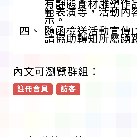
有靜態食材雕塑作
範表演等，活動內
示。
四、
隨函檢送活動宣傳
請協助轉知所屬踴
內文可瀏覽群組：
註冊會員
訪客