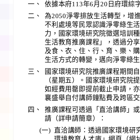
一、
依據本府113年6月20日府環綜字
二、
為2050淨零排放生活轉型，增
不利處境等民眾認識淨零綠生
力，國家環境研究院徵選培訓種
生活教育推廣課程」，透過分
及食、衣、住、行、育、樂、
生活方式的轉變，邁向淨零綠
三、
國家環境研究院推廣課程期間自即
（星期五）。國家環境研究院提
如經費用罄即提前截止申請，
襄盛舉自付講師鐘點費及跨區
四、
推廣課程可透過「直洽講師」
請（詳申請簡章）：
(一)
直洽講師：透過國家環境研
環境教育人才庫」網頁（網