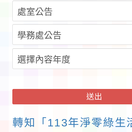
共學行動站」第二階段
教育部校安中心白海豚
習海報及各區簡章
報
淨零綠領人才培育課程
送出
轉知「113年淨零綠生