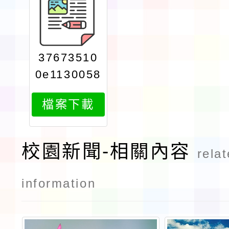
37673510
0e1130058
616attach
檔案下載
1
校園新聞-相關內容
rela
information