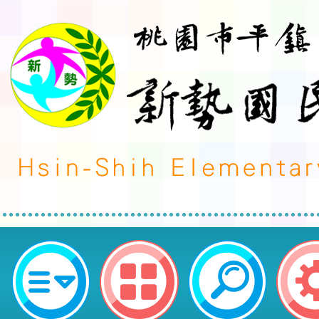
轉知「113年淨零綠生活教育推廣
份-桃園市平鎮區新勢國民小學