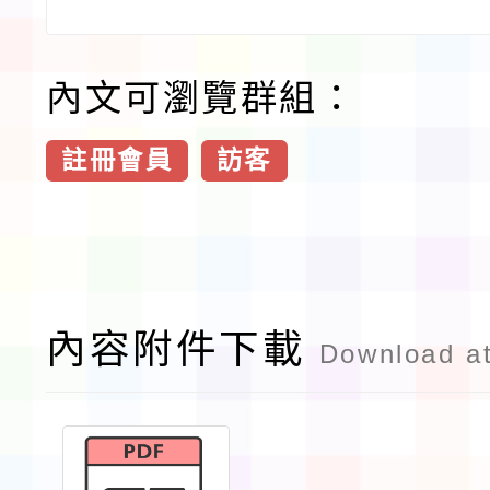
內文可瀏覽群組：
註冊會員
訪客
內容附件下載
Download a