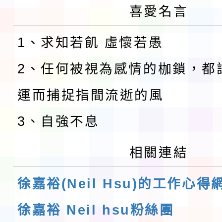
喜愛名言
1、求知若飢 虛懷若愚
2、任何被視為感情的枷鎖，都
運而捕捉指間流逝的風
3、自強不息
相關連結
徐嘉裕(Neil Hsu)的工作心得
徐嘉裕 Neil hsu粉絲團