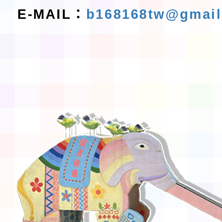
E-MAIL：
b168168tw@gmai