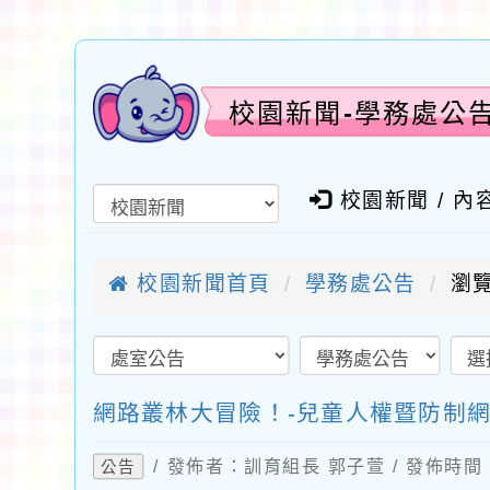
校園新聞-學務處公
校園新聞 / 內
校園新聞首頁
學務處公告
瀏覽
網路叢林大冒險！-兒童人權暨防制
/ 發佈者：訓育組長 郭子萱 / 發佈時間：2
公告