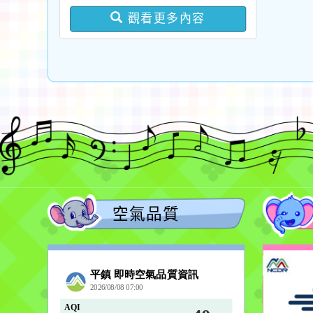
版問答集及修正對照表各
觀看更多內容
1份
空氣品質