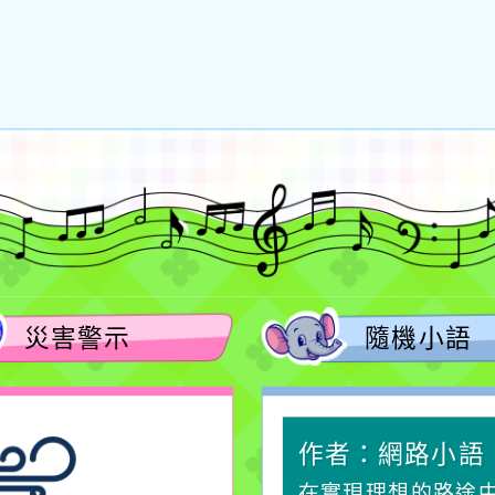
災害警示
隨機小語
作者：網路小語
作者：網路小語
一杯清水因滴入一滴污
在實現理想的路途