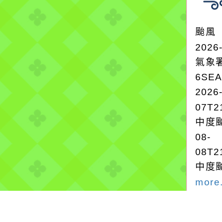
颱風
2026
氣象
6SE
2026
07T2
中度颱
08-
08T2
中度颱
more.