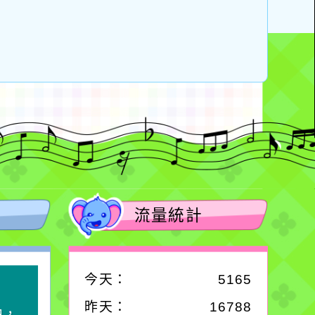
流量統計
今天：
5165
作者：網路小語
昨天：
16788
中，
生活是一面鏡子。你對