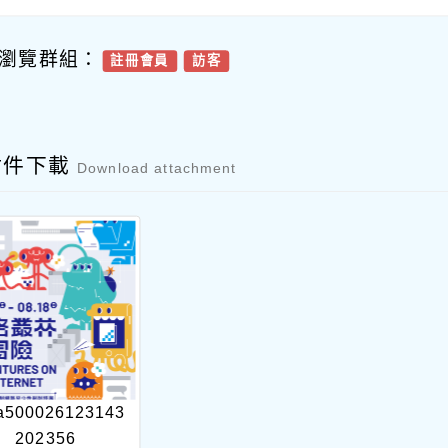
瀏覽群組：
註冊會員
訪客
附件下載
Download attachment
a500026123143
202356