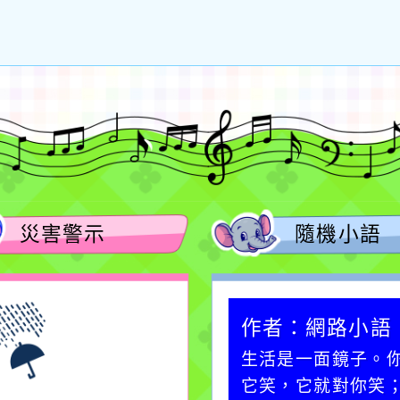
災害警示
隨機小語
作者：網路小語
作者：網路小語
一杯清水因滴入一滴污
生活是一面鏡子。
水而變污濁，一杯污水
它笑，它就對你笑