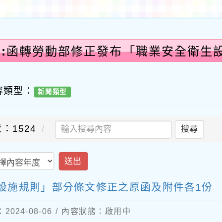
告:函轉勞動部修正發布「職業安全衛生
正
容類型：
新聞類型
：1524
搜尋
送出
設施規則」部分條文修正之原函及附件各1份
024-08-06 / 內容狀態：啟用中