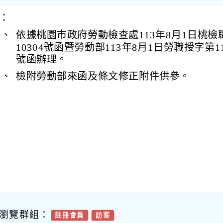
：
一、
依據桃園市政府勞動檢查處113年8月1日桃檢職
10304號函暨勞動部113年8月1日勞職授字第113
號函辦理。
二、
檢附勞動部來函及條文修正附件供參。
瀏覽群組：
註冊會員
訪客