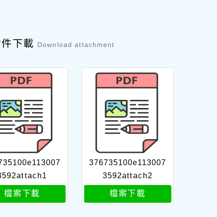
附件下載
Download attachment
735100e113007
376735100e113007
3592attach1
3592attach2
檔案下載
檔案下載