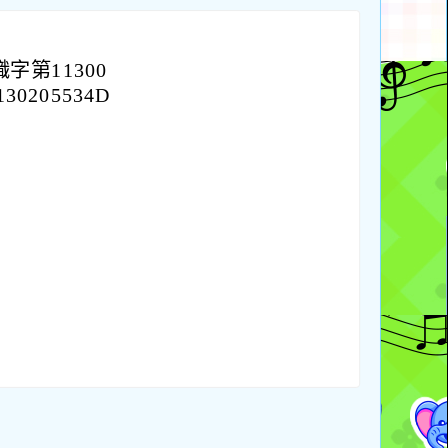
字第11300
0205534D