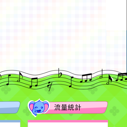
動瀏覽裝置
流量統計