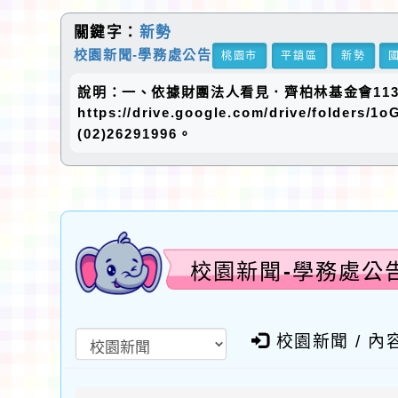
關鍵字：
新勢
校園新聞-學務處公告
桃園市
平鎮區
新勢
說明：一、依據財團法人看見．齊柏林基金會113
https://drive.google.com/drive/f
(02)26291996。
校園新聞-學務處公
校園新聞 / 內