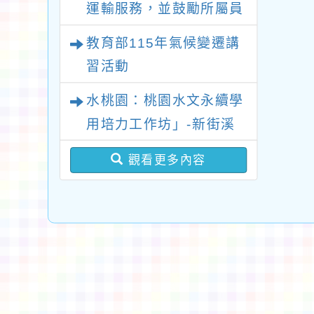
運輸服務，並鼓勵所屬員
工、師生及家長參與基北
教育部115年氣候變遷講
北桃「我的減碳存摺
習活動
2.0」全民運動
水桃園：桃園水文永續學
用培力工作坊」-新街溪
流域文資串聯地方夥伴培
觀看更多內容
養計畫