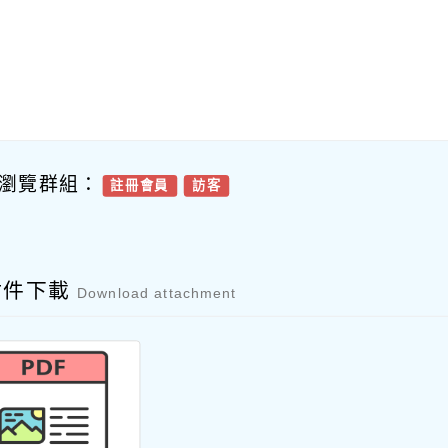
瀏覽群組：
註冊會員
訪客
附件下載
Download attachment