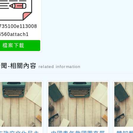
735100e113008
4560attach1
檔案下載
新聞-相關內容
related information