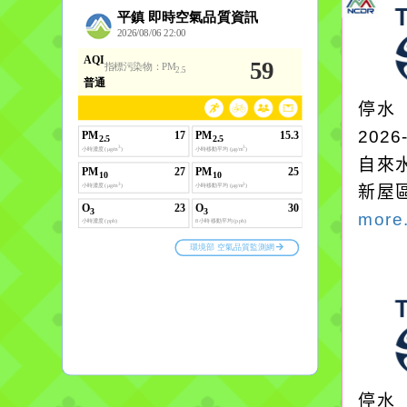
停水
2026
自來
新屋
more.
停水