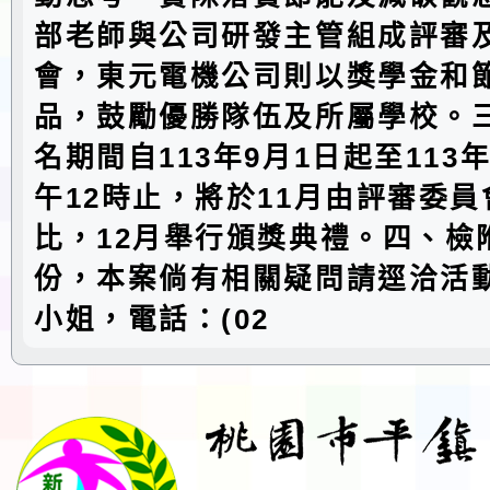
部老師與公司研發主管組成評審
會，東元電機公司則以獎學金和
品，鼓勵優勝隊伍及所屬學校。
名期間自113年9月1日起至113年
午12時止，將於11月由評審委
比，12月舉行頒獎典禮。四、檢
份，本案倘有相關疑問請逕洽活
小姐，電話：(02