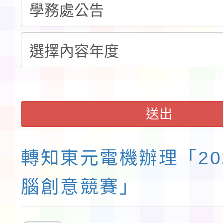
展演活動實施計畫」11
請一案
送出
轉知東元電機辦理「20
腦創意競賽」