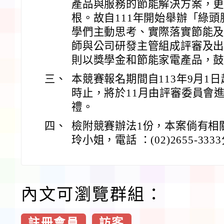
產品與服務的節能解決方案，
根。故自111年開始舉辦「綠
學們主動思考、實際落實節能
師與公司研發主管組成評審及
則以獎學金和節能家電產品，
三、
本競賽報名期間自113年9月1日起
時止，將於11月由評審委員會進
禮。
四、
檢附競賽辦法1份，本案倘有相
玲小姐，電話 ：(02)2655-333
內文可瀏覽群組：
註冊會員
訪客