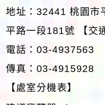
地址：32441 桃園
平路一段181號
【交
電話：03-4937563
傳真：03-4915928
【處室分機表】