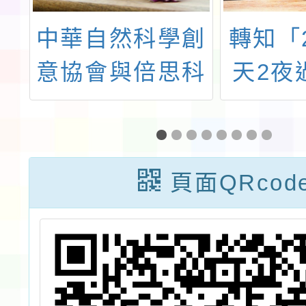
市
中華自然科學創
轉知「2
賽
意協會與倍思科
天2夜
學實驗室共同主
期兒童
辦「2024年暑
地探險
假科學夏令營」
動簡
頁面QRcod