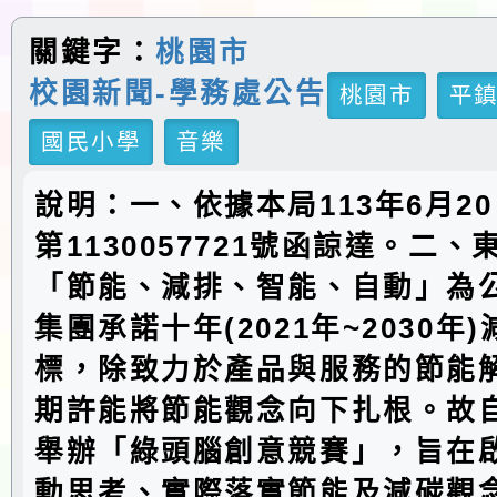
關鍵字：
桃園市
校園新聞-學務處公告
桃園市
平
國民小學
音樂
說明：一、依據本局113年6月2
第1130057721號函諒達。二
「節能、減排、智能、自動」為
集團承諾十年(2021年~2030年
標，除致力於產品與服務的節能
期許能將節能觀念向下扎根。故自
舉辦「綠頭腦創意競賽」，旨在
動思考、實際落實節能及減碳觀