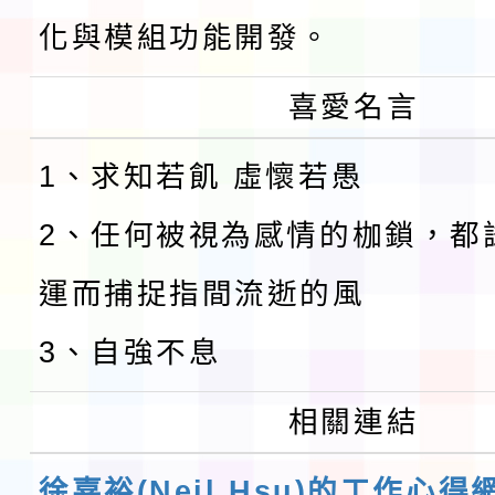
化與模組功能開發。
喜愛名言
1、求知若飢 虛懷若愚
2、任何被視為感情的枷鎖，都
運而捕捉指間流逝的風
3、自強不息
相關連結
徐嘉裕(Neil Hsu)的工作心得