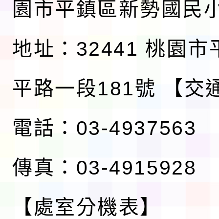
園市平鎮區新勢國民
地址：32441 桃園
平路一段181號
【交
電話：03-4937563
傳真：03-4915928
【處室分機表】