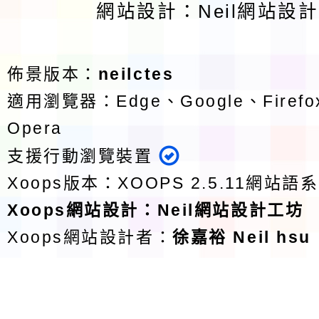
網站設計：Neil網站設
佈景版本：
neilctes
適用瀏覽器：Edge、Google、Firefox
Opera
支援行動瀏覽裝置
Xoops版本：
XOOPS 2.5.11
網站語系
Xoops
網站設計
：
Neil網站設計工坊
Xoops網站設計者：
徐嘉裕 Neil hsu