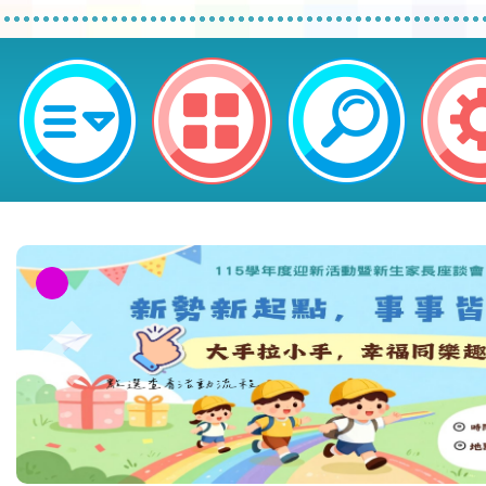
neilctes網站設計者：徐嘉裕 Neil 
116學年度國民中學各