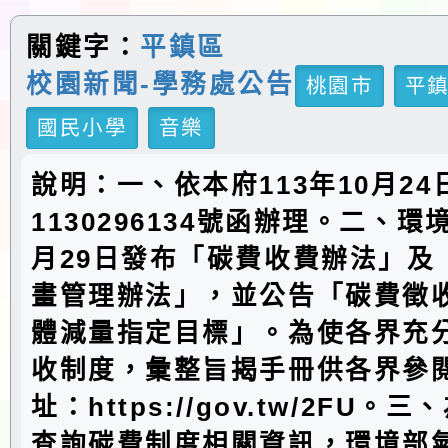
關鍵字：
平鎮區
校園新聞-學務處公告
桃園市
平
國民小學
音樂
說明：一、依本府113年10月2
1130296134號函辦理。二、環
月29日發布「碳費收費辦法」及
畫管理辦法」，並公告「碳費徵
體減量指定目標」。為使各界充
收制度，彙整旨揭手冊供各界參
址：https://gov.tw/2FU。
查詢碳費制度相關資訊，環境部