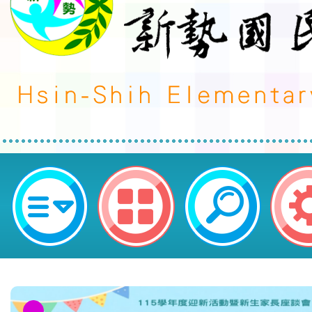
轉知教育部體育署委請國立臺灣師
「2024年適應體育知識王競賽」活
區新勢國民小學