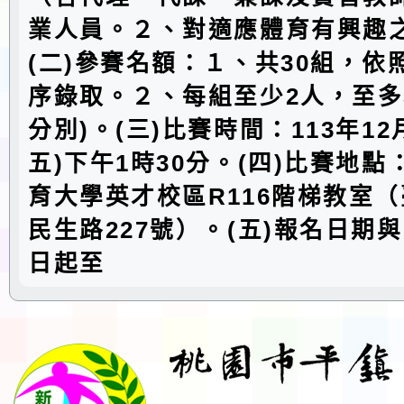
業人員。２、對適應體育有興趣
(二)參賽名額：１、共30組，依
序錄取。２、每組至少2人，至多
分別)。(三)比賽時間：113年12
五)下午1時30分。(四)比賽地
育大學英才校區R116階梯教室
民生路227號）。(五)報名日期
日起至