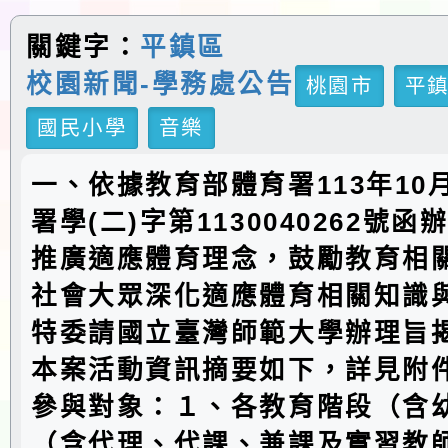
關鍵字：
平鎮區
校園新聞-學務處公告
桃園市
平
國民小學
音樂
一、依據教育部體育署113年10
署學(二)字第1130040262號
推廣適應體育理念，鼓勵教育相
社會大眾深化適應體育相關知識
特委請國立臺灣師範大學辦理旨
本案活動資訊摘要如下，詳見附件
參與對象：１、各教育階段（含
（含代理、代課、兼課及實習教