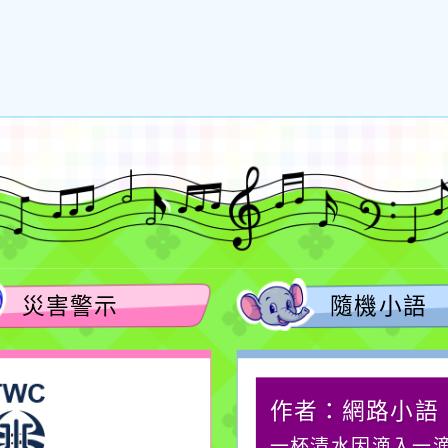
災害警示
隨機小語
作者：網路小語
作者：網路小語
在實現理想的路途中，
一杯清水因滴入一