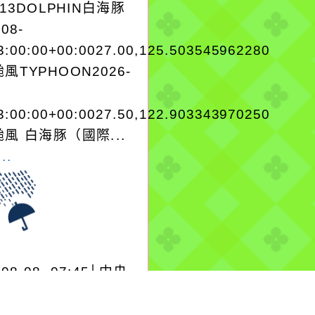
A13DOLPHIN白海豚
-08-
3:00:00+00:0027.00,125.503545962280
風TYPHOON2026-
3:00:00+00:0027.50,122.903343970250
風 白海豚（國際...
..
-08-08, 07:45│中央
署
3號颱風外圍環流影