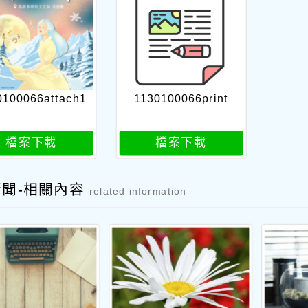
0100066attach1
1130100066print
檔案下載
檔案下載
新聞-相關內容
related information