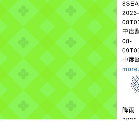
8SE
2026
08T0
中度颱
08-
09T0
中度颱
more.
降雨
2026
氣象
第1