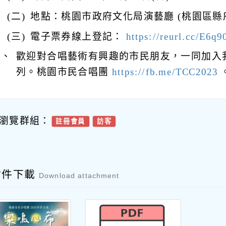
(二)
地點：桃園市政府文化局演藝廳 (桃園區縣府
(三)
電子票券線上登記：
https://reurl.cc/E6q9
三、
歡迎對合唱藝術有興趣的市民朋友，一同加入
列。桃園市民合唱團
https://fb.me/TCC2023
瀏覽群組：
註冊會員
訪客
附件下載
Download attachment