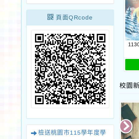
頁面QRcode
113
校園
檢送桃園市115學年度學