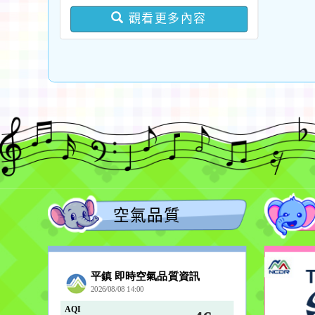
版問答集及修正對照表各
觀看更多內容
1份
空氣品質