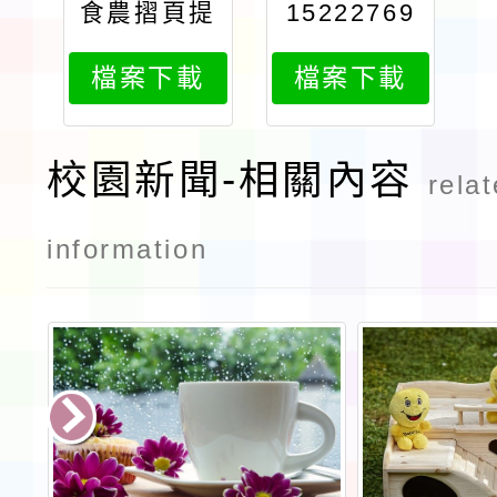
食農摺頁提
15222769
供檔
2
檔案下載
檔案下載
校園新聞-相關內容
rela
information