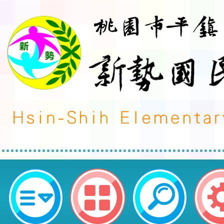
轉知台灣休閒農業發展協會「食農體
桃園市平鎮區新勢國民小學