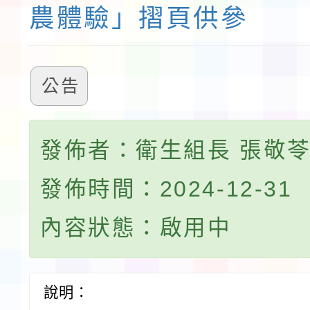
農體驗」摺頁供參
公告
發佈者：衛生組長 張敬
發佈時間：2024-12-31
內容狀態：啟用中
說明：