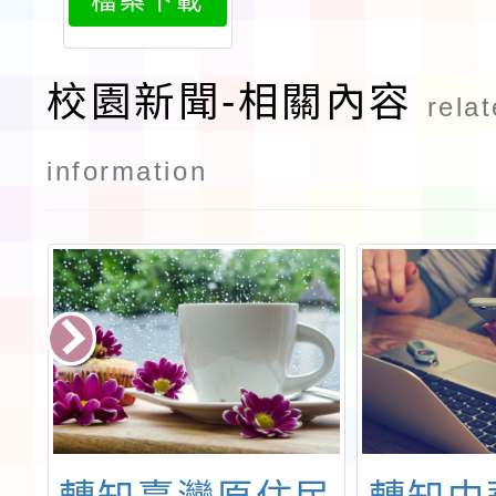
1
校園新聞-相關內容
rela
information