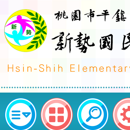
轉知113學年度國民中小學「海洋
坊」-桃園市平鎮區新勢國民小學