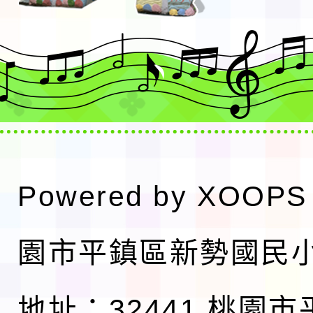
Powered by
XOOPS
園市平鎮區新勢國民
地址：32441 桃園