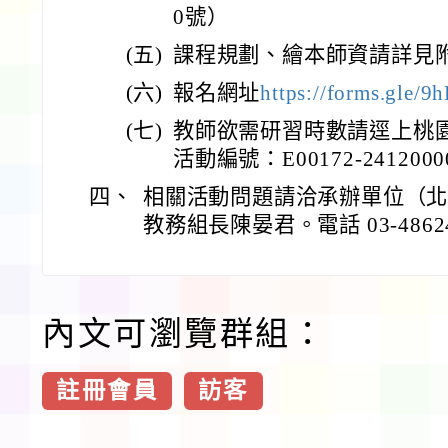
0號）
(五)
課程規劃、繪本師資請詳見
(六)
報名網址
https://forms.gle
(七)
教師欲需研習時數請逕上桃
活動編號：E00172-2412000
四、
相關活動問題請洽承辦單位（
教務組長陳晏君。電話 03-48624
內文可瀏覽群組：
註冊會員
訪客