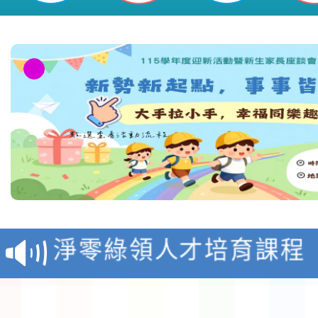
教育部校安中心白海豚
報
淨零綠領人才培育課程
檢送桃園市115學年度