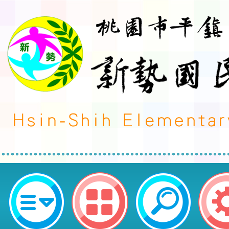
轉知石門國民中學辦理「非山非市
畫」帶式橄欖球營隊課程-桃園市平
學