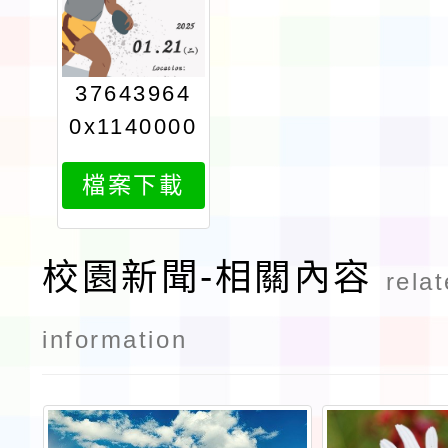
37643964
0x1140000
095attach
檔案下載
1
校園新聞-相關內容
rela
information