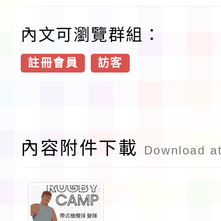
內文可瀏覽群組：
註冊會員
訪客
內容附件下載
Download a