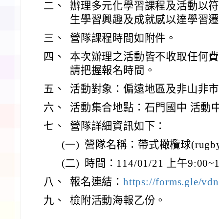
二、
辦理多元化學習課程及活動以
生學習興趣及成就感以達學習
三、
營隊課程時間如附件。
四、
本次辦理之活動皆不收取任何
請把握報名時間。
五、
活動對象：偏遠地區及非山非
六、
活動集合地點：石門國中 活動
七、
營隊詳細資訊如下：
(一)
營隊名稱：帶式橄欖球(rugby s
(二)
時間：114/01/21 上午9:00~1
八、
報名連結：
https://forms.gle/
九、
檢附活動海報乙份。