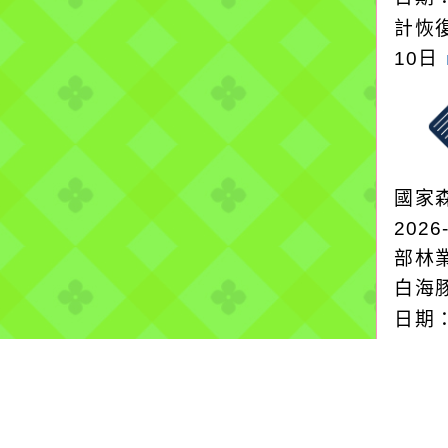
計恢復
10日
國家
2026
部林
白海
日期：
計恢復
10日