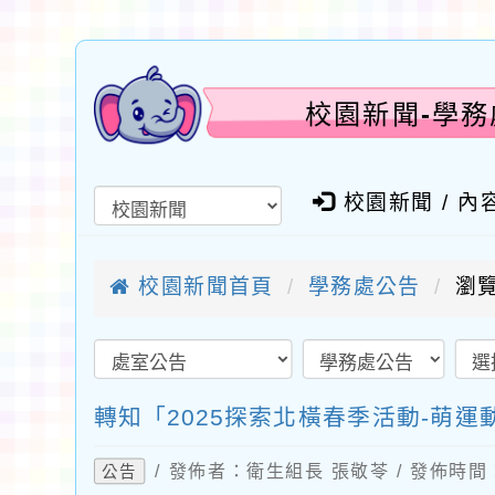
校園新聞-學務處
校園新聞 / 內
校園新聞首頁
學務處公告
瀏覽
轉知「2025探索北橫春季活動-萌運動f
/ 發佈者：衛生組長 張敬苓 / 發佈時間：2
公告