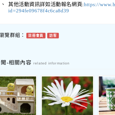
七、
其他活動資訊詳如活動報名網頁:
https://www.b
id=294fe09678f4c6ca8d39
瀏覽群組：
註冊會員
訪客
新聞-相關內容
related information