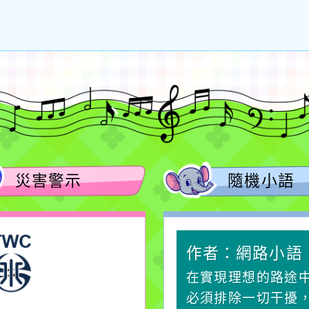
災害警示
隨機小語
作者：網路小語
作者：網路小語
生活是一面鏡子。你對
在實現理想的路途
它笑，它就對你笑；你
必須排除一切干擾