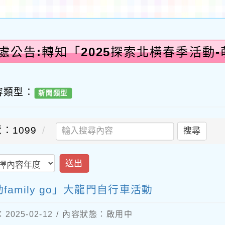
公告:轉知「2025探索北橫春季活動-萌運
容類型：
新聞類型
：1099
搜尋
送出
amily go」大龍門自行車活動
025-02-12 / 內容狀態：啟用中