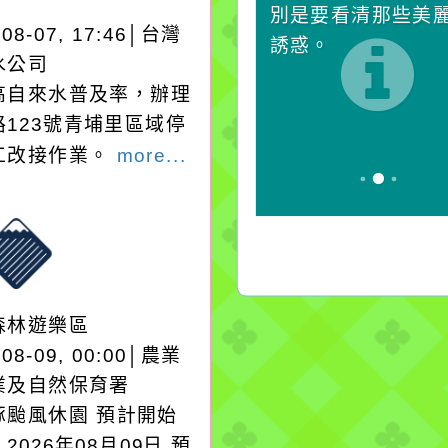
對它哭，它也對你哭。
別是要看清那些美
-08-07, 17:46│台灣
誘惑。
水公司
高自來水普及率，辦理
路123號青埔里區域停
工改接作業。
more...
森林遊樂區
-08-09, 00:00│農業
業及自然保育署
豚颱風休園 預計開始
2026年08月09日 預