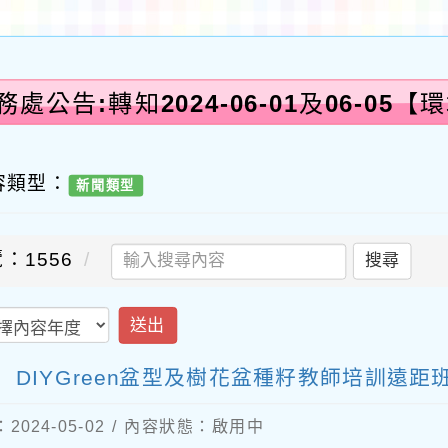
處公告:轉知2024-06-01及06-05【
容類型：
新聞類型
：1556
搜尋
送出
境教育】DIYGreen盆型及樹花盆種籽教師培訓遠
024-05-02 / 內容狀態：啟用中