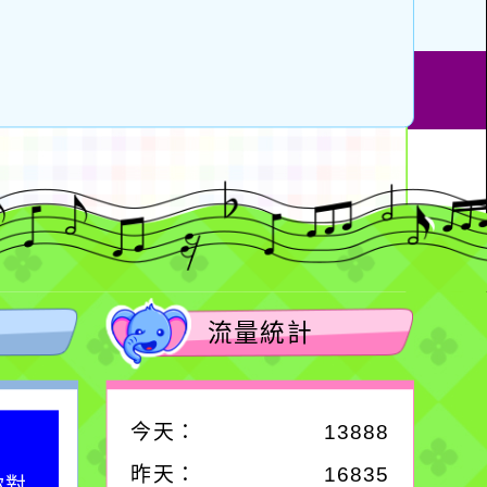
流量統計
今天：
13888
作者：網路小語
昨天：
16835
你對
在實現理想的路途中，