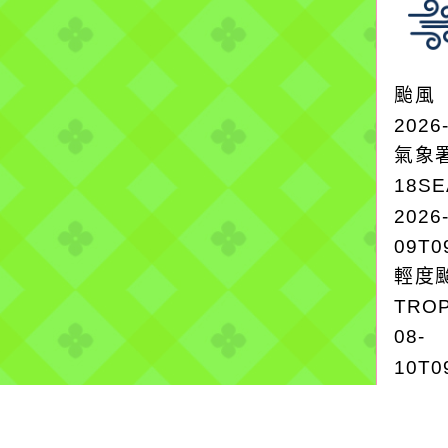
颱風
2026
氣象
18S
2026
09T0
輕度颱
TROP
08-
10T0
輕度颱