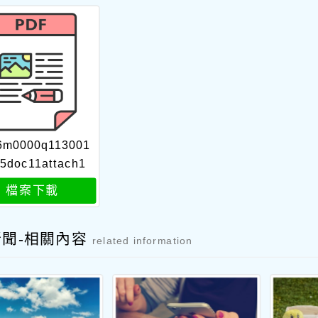
6m0000q113001
5doc11attach1
檔案下載
新聞-相關內容
related information