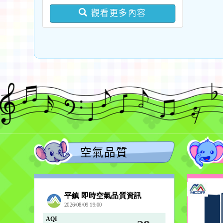
版問答集及修正對照表各
觀看更多內容
1份
空氣品質