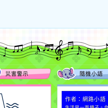
災害警示
隨機小語
作者：網路小語
作者：網路小語
一杯清水因滴入一滴污
生活是一面鏡子。