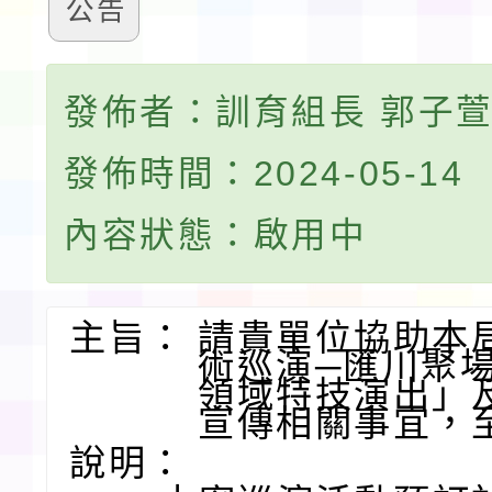
公告
發佈者：訓育組長 郭子
發佈時間：2024-05-14
內容狀態：啟用中
主旨：
請貴單位協助本局
術巡演─匯川聚
領域特技演出」
宣傳相關事宜，
說明：