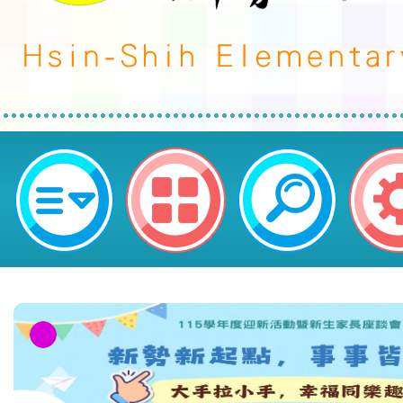
2024桃園藝術巡演─匯川聚場《光
技演出」及快閃遊行活動宣傳相關事
區新勢國民小學