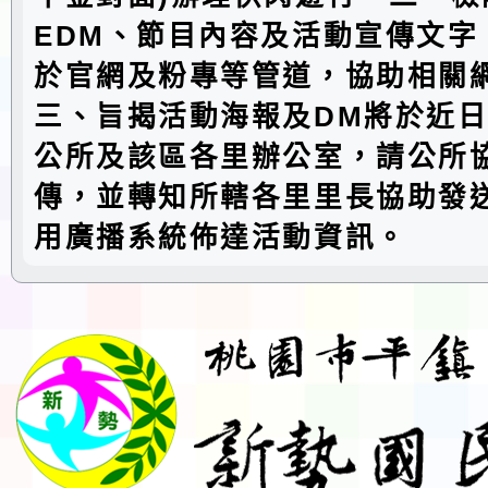
EDM、節目內容及活動宣傳文字
於官網及粉專等管道，協助相關
三、旨揭活動海報及DM將於近
公所及該區各里辦公室，請公所
傳，並轉知所轄各里里長協助發
用廣播系統佈達活動資訊。