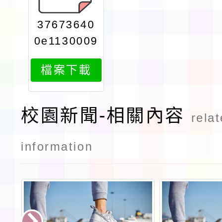
37673640
0e1130009
774print
檔案下載
校園新聞-相關內容
rela
information