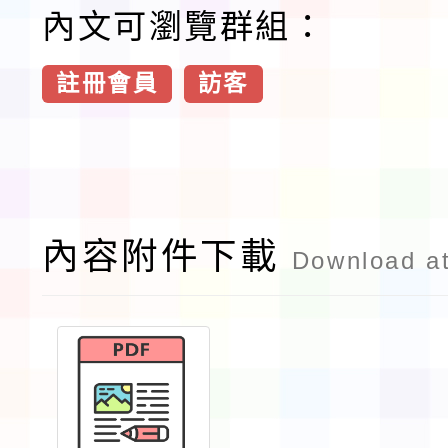
內文可瀏覽群組：
註冊會員
訪客
內容附件下載
Download a