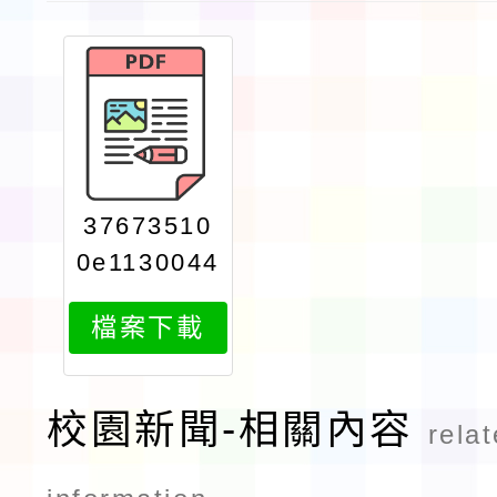
37673510
0e1130044
723attach
檔案下載
1
校園新聞-相關內容
rela