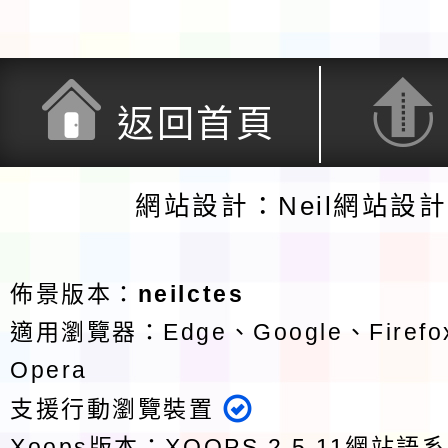
返回首頁
網站設計：Neil網站設
佈景版本：
neilctes
適用瀏覽器：Edge、Google、Firefox
Opera
支援行動瀏覽裝置
Xoops版本：
XOOPS 2.5.11
網站語系