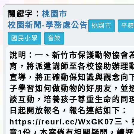
關鍵字：
桃園市
校園新聞-學務處公告
桃園市
平
國民小學
音樂
說明：一、新竹市保護動物協會
育，將派遣講師至各校協助辦理
宣導，將正確動保知識與觀念向
子學習如何做動物的好朋友，並
談互動，培養孩子尊重生命的同
日起開放報名，報名連結如下：
https://reurl.cc/WxGK0
章1份，本案倘有相關疑問，請