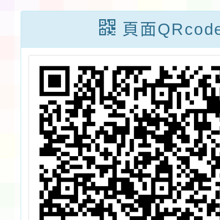
練課程一案，請
係暴力
頁面QRcod
查照。
表教育
勵教師