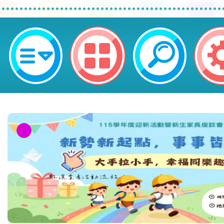
轉知新竹市保護動物協會辦理「11
物巡迴校園生命教育講座計畫」課程
鎮區新勢國民小學
本校115學年度第1學