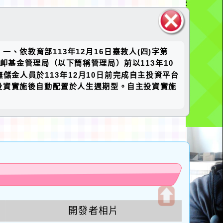
關閉區
、依教育部113年12月16日臺教人(四)字第
塊
撫卹基金管理局（以下簡稱管理局）前以113年10
退撫儲金人員於113年12月10日前完成自主投資平台
投資實施後自動配置於人生週期型。自主投資實施
u
開發者相片
開