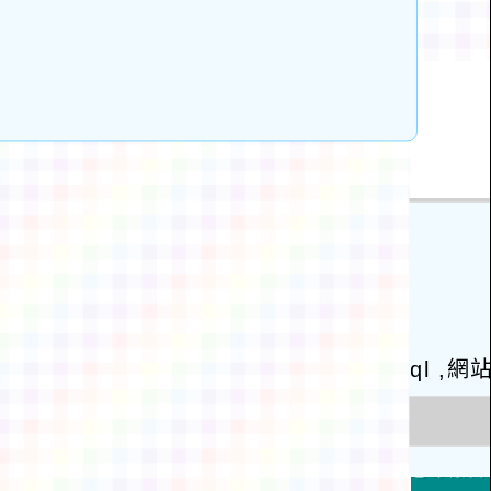
動瀏覽裝置