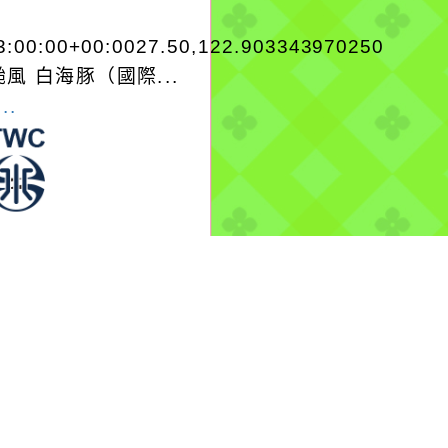
3:00:00+00:0027.50,122.903343970250
風 白海豚（國際...
..
-08-08, 09:55│台灣
水公司
市八德區龍南路409號
修理
more...