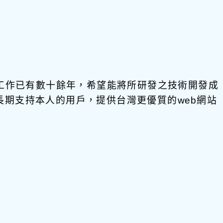
發工作已有數十餘年，希望能將所研發之技術開發成
饋給長期支持本人的用戶，提供台灣更優質的web網站