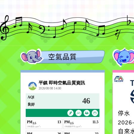
空氣品質
停水
2026
自來