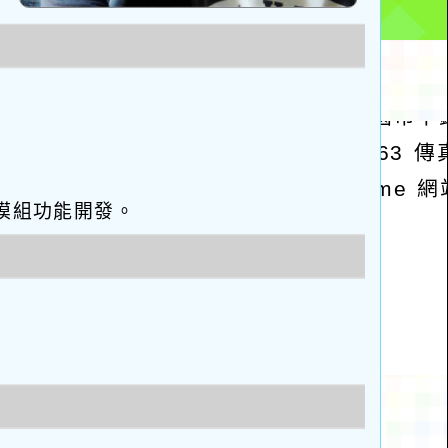
eo優化與模組功能開發。