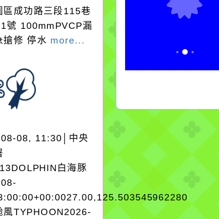
園區成功路三段115巷
91號 100mmPVCP漏
急搶修 停水
more...
-08-08, 11:30│中央
署
A13DOLPHIN白海豚
-08-
3:00:00+00:0027.00,125.503545962280
風TYPHOON2026-