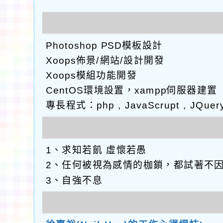
Photoshop PSD模板設計
Xoops佈景/網站/設計開發
Xoops模組功能開發
CentOS環境設置，xampp伺服器建置
專長程式：php , JavaScrupt , JQuer
1、求知若飢 虛懷若愚
2、任何被視為感情的枷鎖，都試著不
3、自強不息