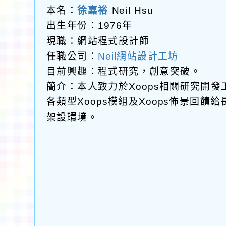
本名：
徐嘉裕
Neil Hsu
出生年份：1976年
現職：網站程式設計師
任職公司：
Neil網站設計工坊
目前興趣：程式研究，創意突破。
簡介：本人致力於Xoops相關研究開
各類型Xoops模組及Xoops佈景回
架設環境。