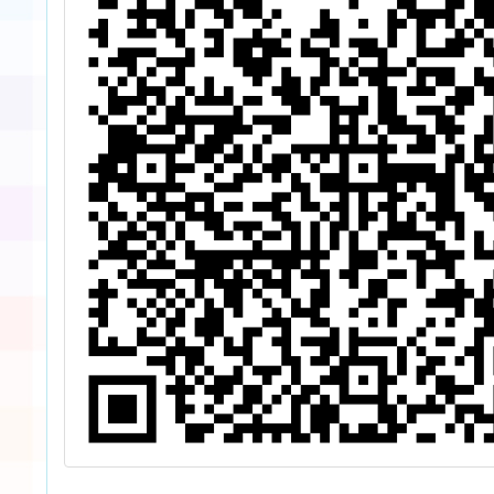
於115.
知人事
期限
府，謝