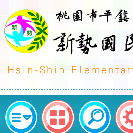
新勢國民小學113學年度第2學期第
教師甄選無人報名,續辦理第4次招
新勢國民小學