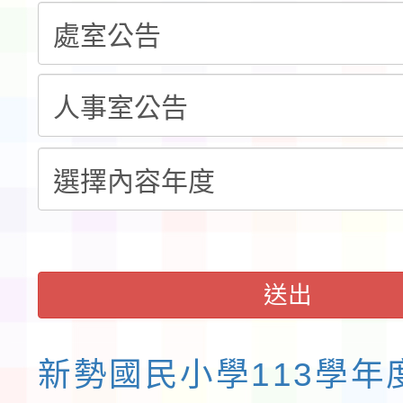
共學行動站」第二階段
教育部校安中心白海豚
習海報及各區簡章
報
淨零綠領人才培育課程
送出
新勢國民小學113學年