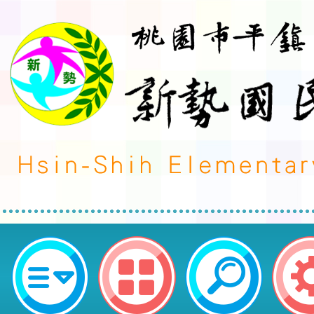
有關「2025雙北世界壯年運動會
協助轉知所屬人事人員及退休公教人
園市平鎮區新勢國民小學