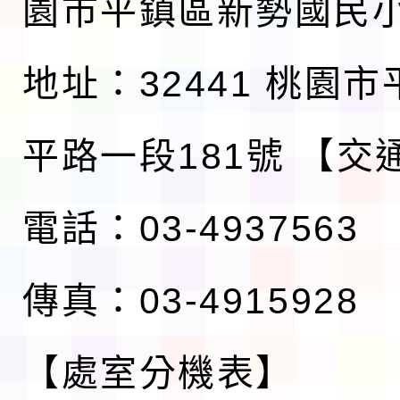
園市平鎮區新勢國民
地址：32441 桃園
平路一段181號
【交
電話：03-4937563
傳真：03-4915928
【處室分機表】