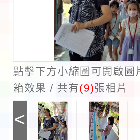
點擊下方小縮圖可開啟圖
箱效果 / 共有
(9)
張相片
<