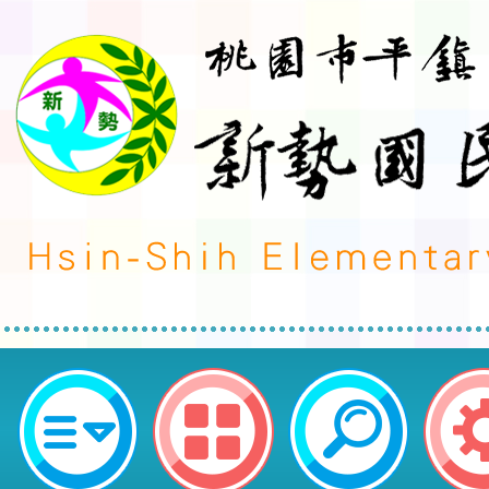
1130824一年級迎新活動之闖關活