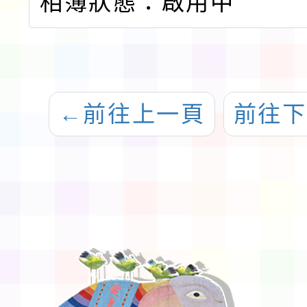
相簿狀態：啟用中
←
前往上一頁
前往下