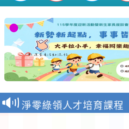
教育部校安中心白海豚
報
淨零綠領人才培育課程
檢送桃園市115學年度