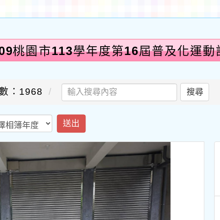
0509桃園市113學年度第16屆普及化運
數：1968
搜尋
送出