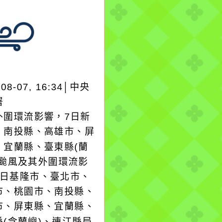
-08-07, 16:34│中央
署
外圍環流影響，7日新
、南投縣、高雄市、屏
、宜蘭縣、臺東縣(蘭
；颱風及其外圍環流影
8日基隆市、臺北市、
市、桃園市、南投縣、
市、屏東縣、宜蘭縣、
縣(含蘭嶼)、連江縣局