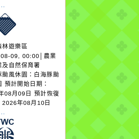
..
森林遊樂區
-08-09, 00:00│農業
業及自然保育署
豚颱風休園：白海豚颱
園 預計開始日期：
6年08月09日 預計恢復
2026年08月10日
..