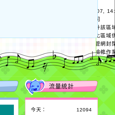
流量統計
今天：
12094
作者：網路小語