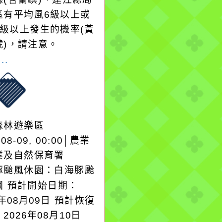
區有平均風6級以上或
8級以上發生的機率(黃
號)，請注意。
..
森林遊樂區
-08-09, 00:00│農業
業及自然保育署
豚颱風休園：白海豚颱
園 預計開始日期：
6年08月09日 預計恢復
2026年08月10日