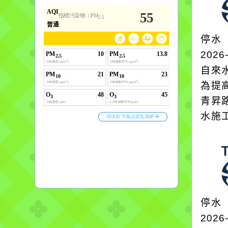
停水
2026
自來
為提
青昇
水施
停水
2026