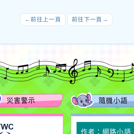
←
前往上一頁
前往下一頁
→
災害警示
隨機小語
作者：網路小語
作者：網路小語