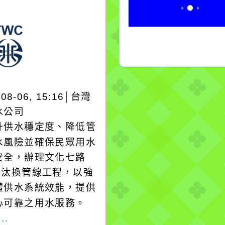
-08-06, 15:16│台灣
水公司
升供水穩定度、降低管
水風險並確保民眾用水
安全，辦理文化七路
1巷汰換管線工程，以強
體供水系統效能，提供
心可靠之用水服務。
..