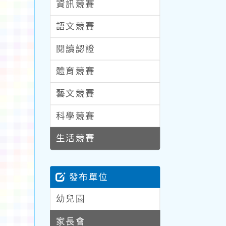
資訊競賽
語文競賽
閱讀認證
體育競賽
藝文競賽
科學競賽
生活競賽
發布單位
幼兒園
家長會