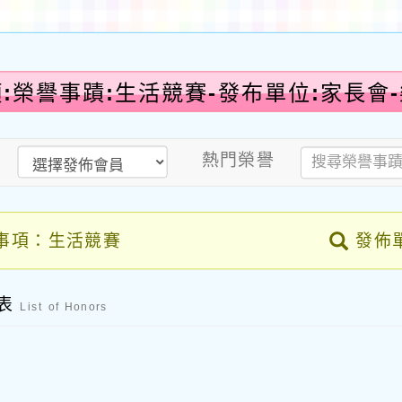
:榮譽事蹟:生活競賽-發布單位:家長會
熱門榮譽
事項：生活競賽
發佈
列表
List of Honors