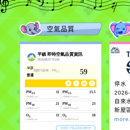
空氣品質
停水
2026
自來
新屋
more.