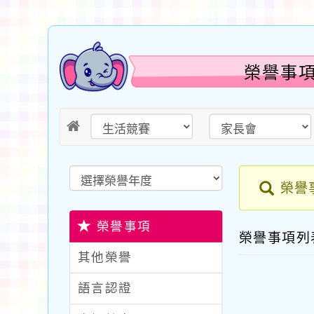
榮譽事項
榮譽
榮譽事項
榮譽事項
其他榮譽
語言認證