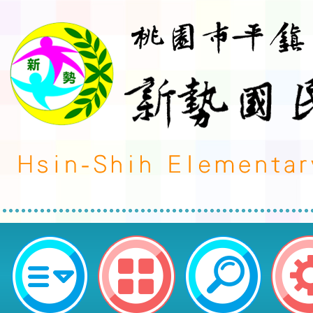
桃園市平鎮區新勢國民小學