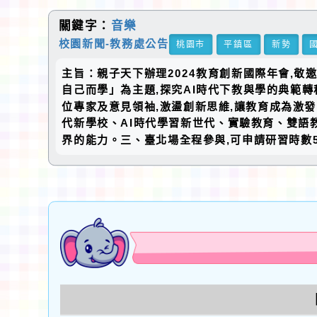
關鍵字：
音樂
校園新聞-教務處公告
桃園市
平鎮區
新勢
主旨：親子天下辦理2024教育創新國際年會,敬邀
自己而學」為主題,探究AI時代下教與學的典範轉
位專家及意見領袖,激盪創新思維,讓教育成為激發
代新學校、AI時代學習新世代、實驗教育、雙語教
界的能力。三、臺北場全程參與,可申請研習時數