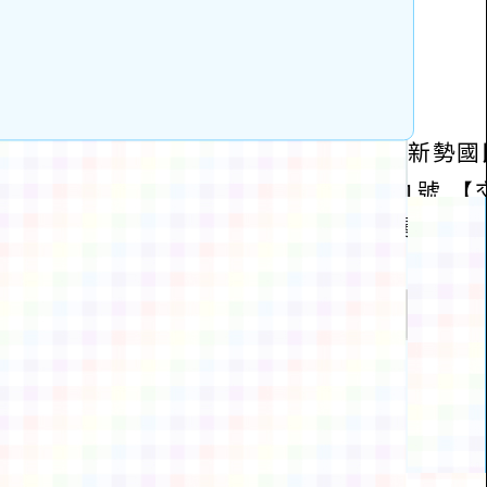
動瀏覽裝置