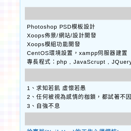
Photoshop PSD模板設計
Xoops佈景/網站/設計開發
Xoops模組功能開發
CentOS環境設置，xampp伺服器建置
專長程式：php , JavaScrupt , JQuer
1、求知若飢 虛懷若愚
2、任何被視為感情的枷鎖，都試著不
3、自強不息