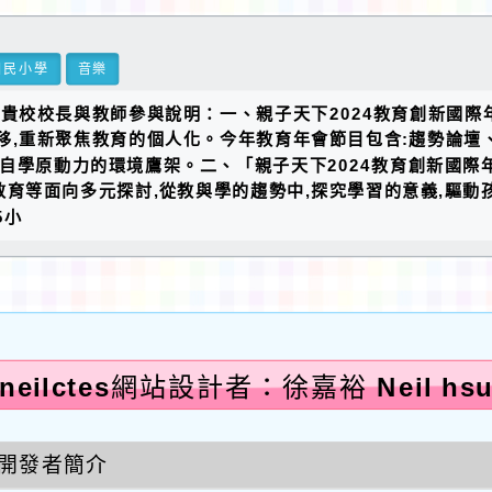
國民小學
音樂
貴校校長與教師參與說明：一、親子天下2024教育創新國際年會
移,重新聚焦教育的個人化。今年教育年會節目包含:趨勢論壇
自學原動力的環境鷹架。二、「親子天下2024教育創新國際年
育等面向多元探討,從教與學的趨勢中,探究學習的意義,驅動
5小
neilctes網站設計者：徐嘉裕 Neil hs
開發者簡介