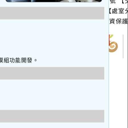
eo優化與模組功能開發。