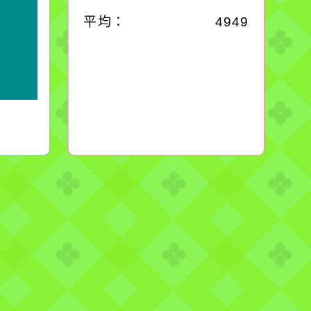
平均：
4949