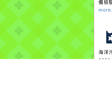
備檢
more.
海洋
2026
保育
地方
保護
Mer
more.