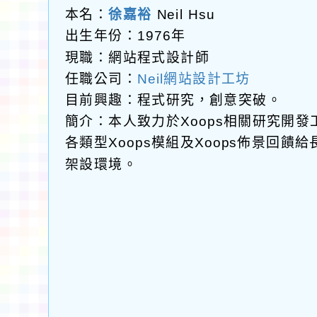
本名：
徐嘉裕
Neil Hsu
出生年份：1976年
現職：網站程式設計師
任職公司：
Neil網站設計工坊
目前興趣：程式研究，創意突破。
簡介：本人致力於Xoops相關研究開
各類型Xoops模組及Xoops佈景回
架設環境。