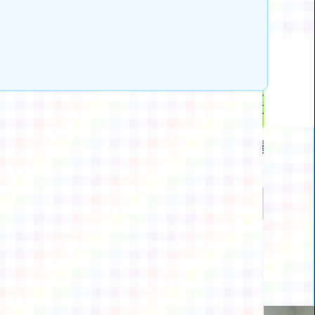
動瀏覽裝置