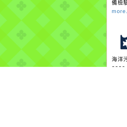
備檢
more.
海洋
2026
保育
地方
保護
Mer
more.