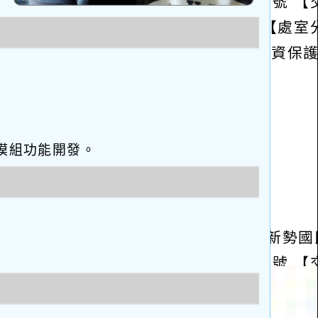
eo優化與模組功能開發。