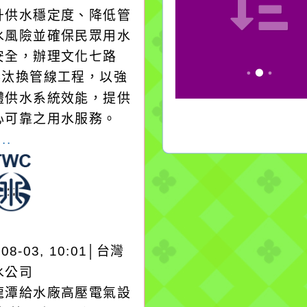
升供水穩定度、降低管
水風險並確保民眾用水
安全，辦理文化七路
1巷汰換管線工程，以強
體供水系統效能，提供
心可靠之用水服務。
..
-08-03, 10:01│台灣
水公司
龍潭給水廠高壓電氣設