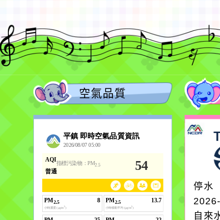
空氣品質
停水
2026
自來