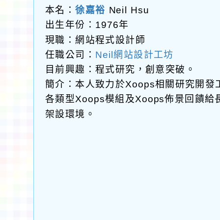
本名：
徐嘉裕
Neil Hsu
出生年份：1976年
現職：網站程式設計師
任職公司：
Neil網站設計工坊
目前興趣：程式研究，創意突破。
簡介：本人致力於Xoops相關研究開
各類型Xoops模組及Xoops佈景回
架設環境。