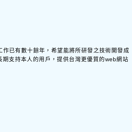
發工作已有數十餘年，希望能將所研發之技術開發成
饋給長期支持本人的用戶，提供台灣更優質的web網站