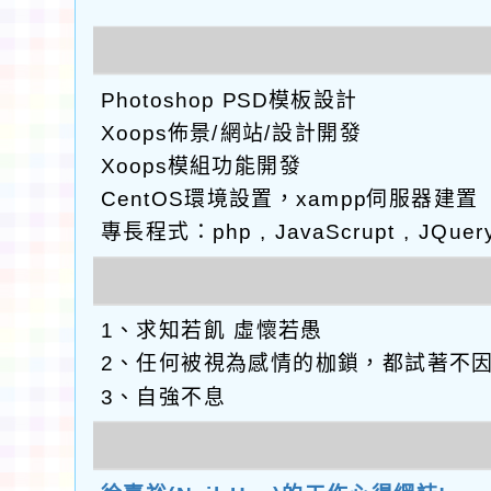
Photoshop PSD模板設計
Xoops佈景/網站/設計開發
Xoops模組功能開發
CentOS環境設置，xampp伺服器建置
專長程式：php , JavaScrupt , JQuer
1、求知若飢 虛懷若愚
2、任何被視為感情的枷鎖，都試著不
3、自強不息