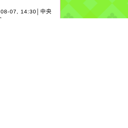
-08-07, 14:30│中央
署
A13DOLPHIN白海豚
-08-
6:00:00+00:0026.80,128.004050950280
風TYPHOON2026-
6:00:00+00:0026.80,125.304050950280
風 白海豚（國際...
..