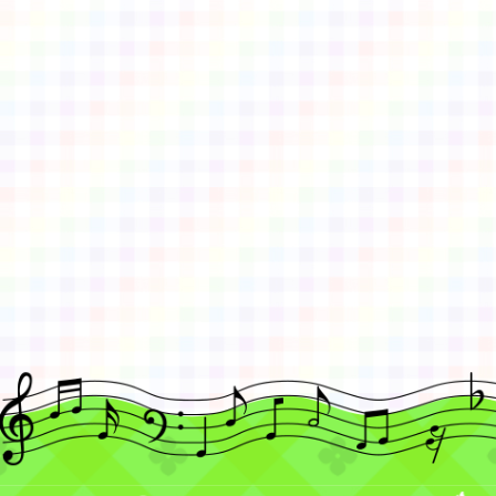
佈景版本：
neilctes
適用瀏覽器：Edge、Goo
Xoops版本：
XOOPS
Xoops
網站設計
：
N
Xoops網站設計者：