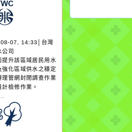
-08-07, 14:33│台灣
水公司
面提升該區域居民用水
及強化區域供水之穩定
辦理管網封閉調查作業
量計檢修作業。
..