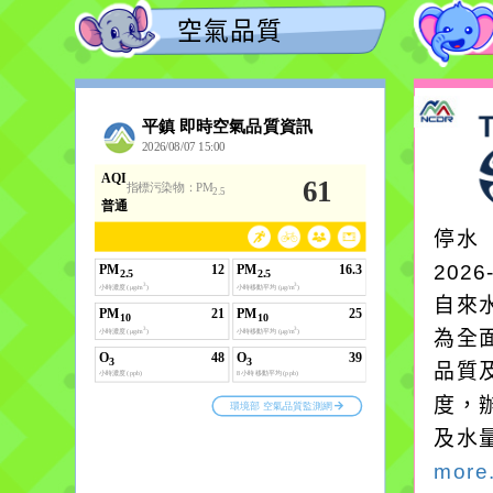
空氣品質
停水
2026
自來
為全
品質
度，
及水
more.