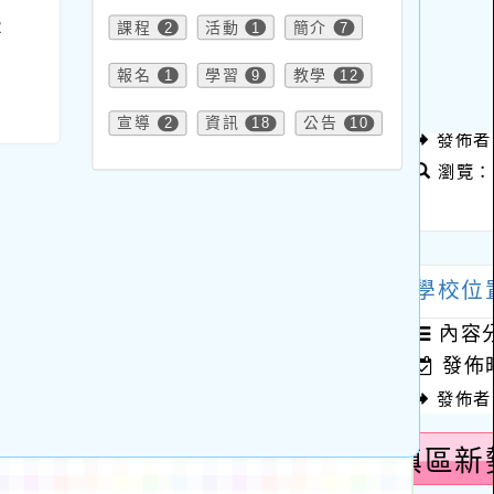
2
課程
2
活動
1
簡介
7
報名
1
學習
9
教學
12
宣導
2
資訊
18
公告
10