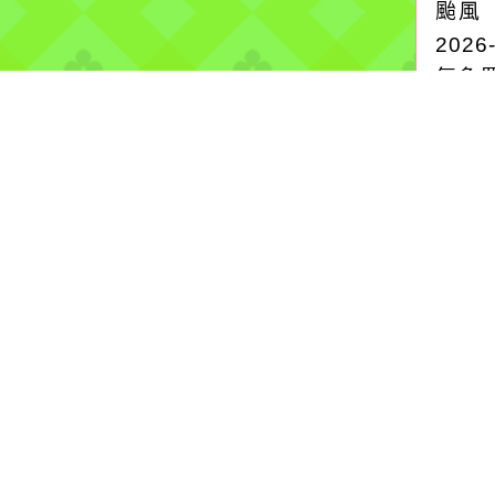
颱風
2026
氣象
1SE
2026
07T0
中度颱
08-
08T0
中度颱
more.
颱風