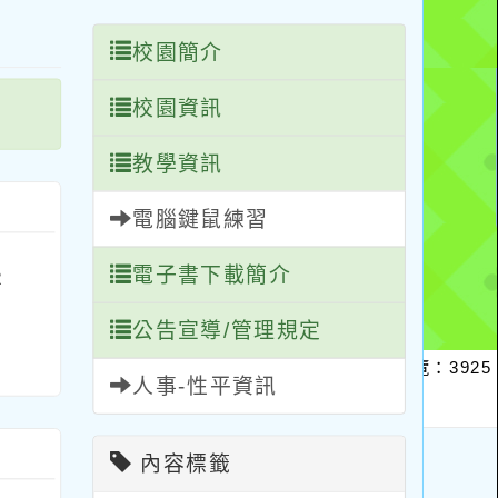
區
塊
校園簡介
校園資訊
教學資訊
電腦鍵鼠練習
電子書下載簡介
2
公告宣導/管理規定
人事-性平資訊
內容標籤