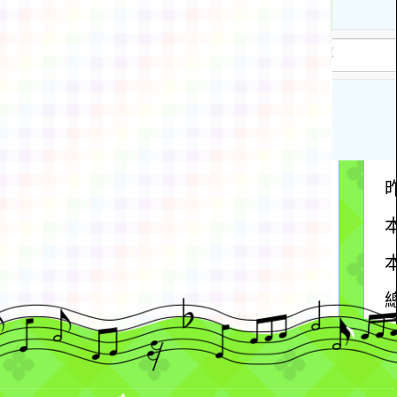
動瀏覽裝置