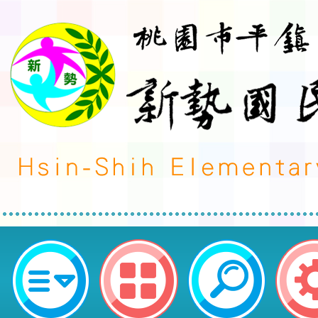
「本市113年度推動科學教育計畫─
桃園市平鎮區新勢國民小學