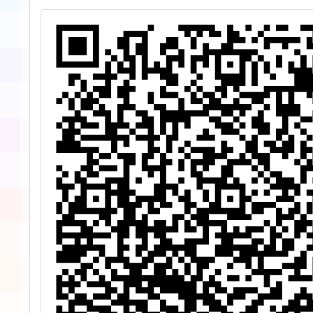
量
小本土
廣
導向教
專
習社群
推
程
上
課