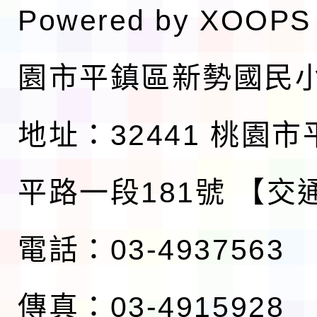
Powered by
XOOPS
園市平鎮區新勢國民
地址：32441 桃園
平路一段181號
【交
電話：03-4937563
傳真：03-4915928