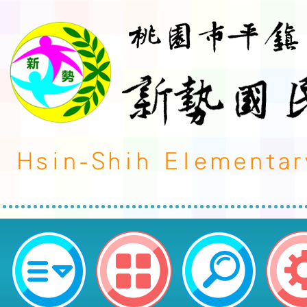
國立臺南大學辦理113學年度國民
語文領域本土語文分團「本土語文
員增能課程」一案-桃園市平鎮區新