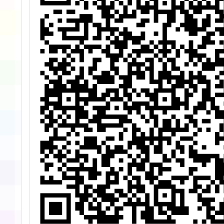
一
畫」之全國音樂
份，請
，
教師專業成長工
人員踴
作坊「數學與音
並請准
樂」-南區場次
代出
一案