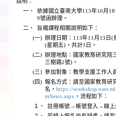
說明：
一、
依據國立臺南大學113年10月18
9號函辦理。
二、
旨揭課程相關說明如下：
(一)
辦理日期：113年11月13日(
(星期五)，共計3日。
(二)
辦理地點：國家教育研究院
三樹路2號)。
(三)
參加對象：教學支援工作人
(四)
報名方式：請至國家教育研
名，
https://workshop.naer.
mNews.aspx
，流程如下：
１、
註冊帳號→帳號登入→線上
２、
若線上報名尚有疑慮，請至