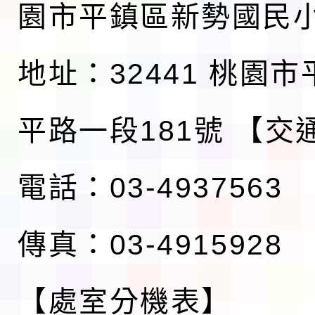
園市平鎮區新勢國民
地址：32441 桃園
平路一段181號
【交
電話：03-4937563
傳真：03-4915928
【處室分機表】