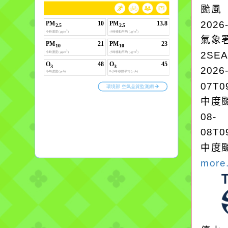
颱風
2026
氣象
2SE
2026
07T0
中度颱
08-
08T0
中度颱
more.