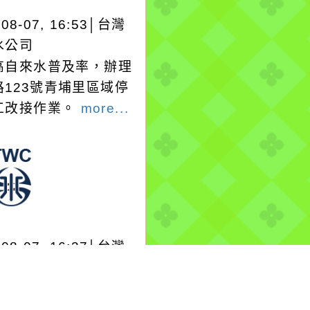
-08-07, 16:53│台灣
水公司
高自來水普及率，辦理
路123號青埔里區域停
工改接作業。
more...
-08-07, 16:37│台灣
水公司
山區復興三路568號前
mmPVCP漏水搶修。