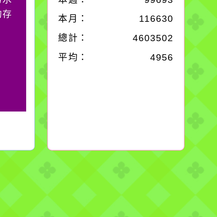
的存
別是要看清那些美麗的
本月：
116630
誘惑。
總計：
4603502
平均：
4956