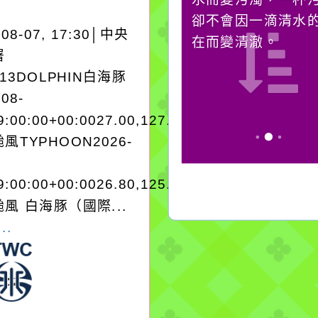
對它哭，它也對你哭。
卻不會因一滴清水
-08-07, 17:30│中央
在而變清澈。
署
A13DOLPHIN白海豚
-08-
9:00:00+00:0027.00,127.904050950280
風TYPHOON2026-
9:00:00+00:0026.80,125.204050950280
風 白海豚（國際...
..