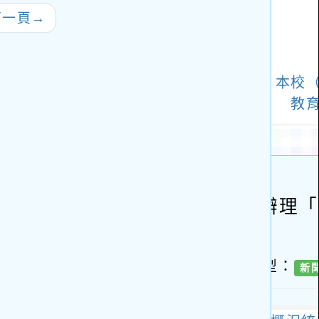
教師參與
下一頁
→