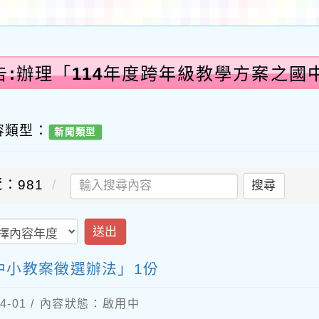
告:辦理「114年度跨年級教學方案之國
容類型：
新聞類型
：981
搜尋
送出
中小教案徵選辦法」1份
4-01 / 內容狀態：啟用中