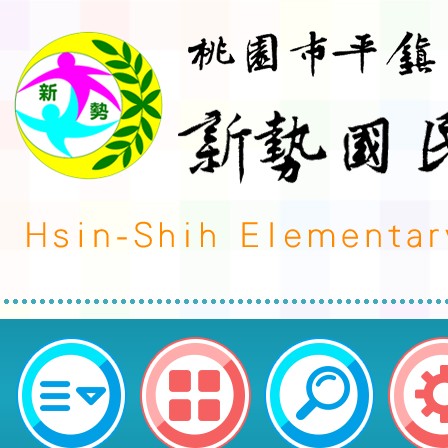
國立臺灣師範大學(以下簡稱臺師大
辦理「數學素養教學工作坊-臺中場
區新勢國民小學