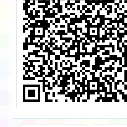
養導向教學」研
一案，
討會徵稿相關資
知與鼓
料一案，請查
躍報名
照。
請准予
出席，