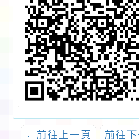
請
踴
請
←
前往上一頁
前往下