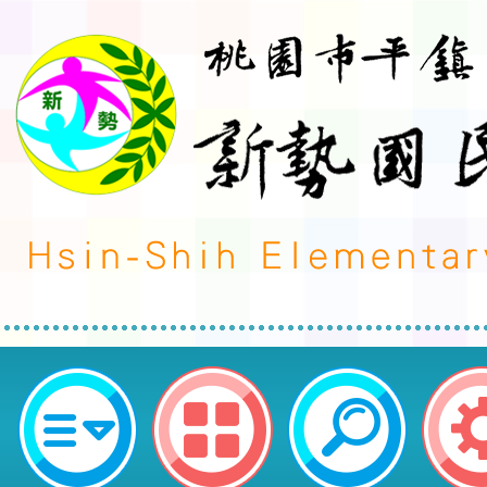
財團法人語言訓練測驗中心於113年
期三）辦理「LTTC語言教學實踐
－英語教育的多元實踐：教學‧科