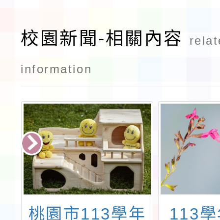
校園新聞-相關內容
rela
information
化
桃園市113學年
113