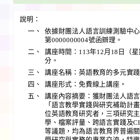
說明：
一、
依據財團法人語言訓練測驗中心11
第0000000004號函辧理。
二、
講座時間：113年12月18日（
分。
三、
講座名稱：英語教育的多元實
四、
講座形式：免費線上講座。
五、
講座內容摘要：獲財團法人語言訓
「語言教學實踐與研究補助計
位英語教育研究者，三項研究
學、檔案評量、跨語言實踐及C
等議題，均為語言教育界普遍
學研究與實務的專業交流，特