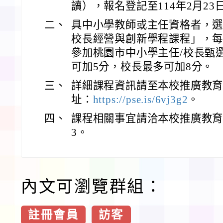
讀），報名登記至114年2月23
二、
具中小學教師或主任資格者，選
校長經營與創新學程課程」，每
參加桃園市中小學主任/校長甄
可加5分，校長最多可加8分。
三、
詳細課程資訊請至本校推廣教
址：
https://pse.is/6vj3g2
。
四、
課程相關事宜請洽本校推廣教育處，
3。
內文可瀏覽群組：
註冊會員
訪客