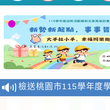
淨零綠領人才培育課程
檢送桃園市115學年度
及師生本土語及新住民
115年食農教育專業人