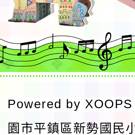
Powered by
XOOPS
園市平鎮區新勢國民