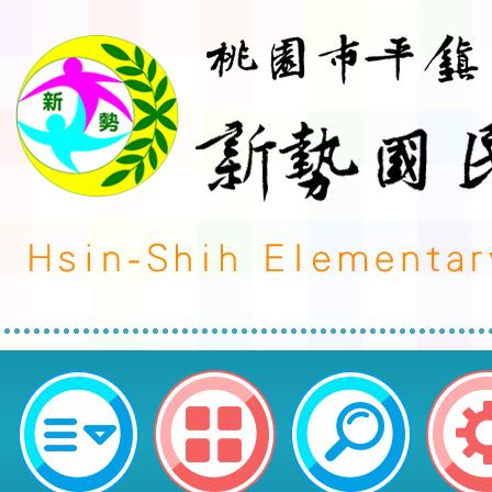
轉知中原大學辦理「113學年度第
學分專班（隨班附讀）」招生資訊1
區新勢國民小學