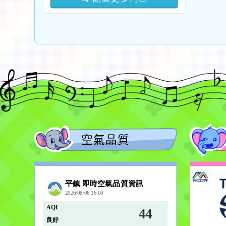
語中高級以上語言能力認
及教學支援工作人員踴躍
證考試報名費」補助一
參與，請查照。
案，詳如說明，請查照。
空氣品質