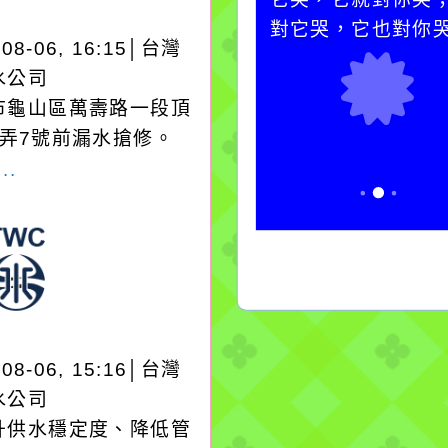
卻不會因一滴清水的存
對它哭，它也對你
-08-06, 16:15│台灣
在而變清澈。
水公司
市龜山區萬壽路一段頂
1弄7號前漏水搶修。
..
-08-06, 15:16│台灣
水公司
升供水穩定度、降低管