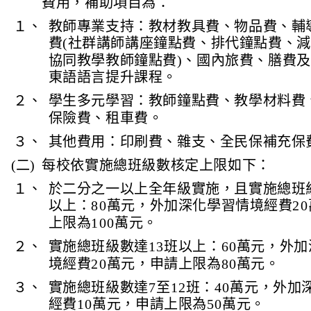
費用，補助項目為：
１、
教師專業支持：教材教具費、物品費、輔
費(社群講師講座鐘點費、排代鐘點費、
協同教學教師鐘點費)、國內旅費、膳費及
東語語言提升課程。
２、
學生多元學習：教師鐘點費、教學材料費
保險費、租車費。
３、
其他費用：印刷費、雜支、全民保補充保
(二)
每校依實施總班級數核定上限如下：
１、
於二分之一以上全年級實施，且實施總班級
以上：80萬元，外加深化學習情境經費2
上限為100萬元。
２、
實施總班級數達13班以上：60萬元，外
境經費20萬元，申請上限為80萬元。
３、
實施總班級數達7至12班：40萬元，外加
經費10萬元，申請上限為50萬元。