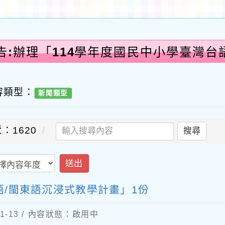
告:辦理「114學年度國民中小學臺灣台
容類型：
新聞類型
：1620
搜尋
送出
語/閩東語沉浸式教學計畫」1份
1-13 / 內容狀態：啟用中