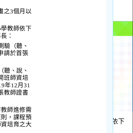
畫之3個月以
小學教師依下
專長：
級測驗（聽、
申請於首張
驗（聽、說、
開班師資培
年12月31
張教師證書
市教師進修需
原則，課程預
師資培育之大