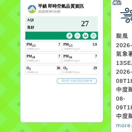
颱風
2026
氣象
13S
2026
08T1
中度颱
08-
09T1
中度颱
more.