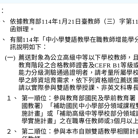
：
一、
依據教育部114年1月21日臺教師（三）字第114
函辦理。
二、
有關114年「中小學雙語教學在職教師增能學
訊說明如下：
(一)
薦送對象為公立高級中等以下學校教師，
教育階段之合格教師證書及CEFR B1等級
能力分級測驗通過證明者，請考量所屬學
學之師資培育需求，依下列資格順位薦送
請以實際參與雙語教學授課、非英文科專
１、
第一順位：參與教育部國民及學前教育署
國教署）「補助國民中小學部分領域課程
施計畫」或「補助高級中等學校部分領域
學實施計畫」之在職專任教師或3個月以
２、
第二順位：參與本市自辦雙語教學相關計