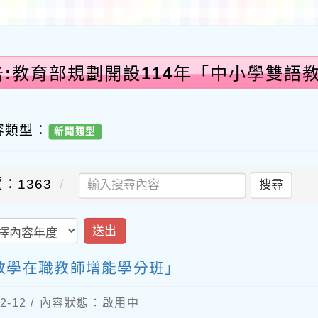
告:教育部規劃開設114年「中小學雙語
容類型：
新聞類型
：1363
搜尋
送出
教學在職教師增能學分班」
2-12 / 內容狀態：啟用中