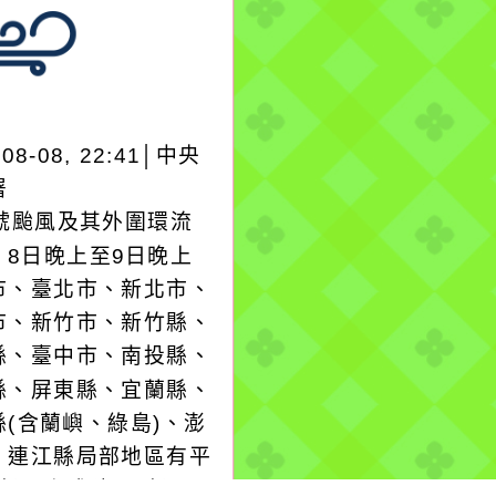
-08-08, 22:41│中央
署
3號颱風及其外圍環流
，8日晚上至9日晚上
市、臺北市、新北市、
市、新竹市、新竹縣、
縣、臺中市、南投縣、
縣、屏東縣、宜蘭縣、
縣(含蘭嶼、綠島)、澎
、連江縣局部地區有平
6級以上或陣風8級以