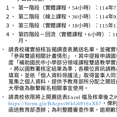
１、
第一階段（實體課程，54小時）：114年7
２、
第二階段（線上課程，36小時）：114年9
３、
第三階段（實體課程，18小時）：115年1
４、
第四階段－回流（實體課程，6小時）：11
月。
三、
請貴校確實檢核旨揭調查表薦送名單，並確實
「參與雙語相關計畫情形」，其中提報申請國教
度「補助國民中小學部分領域課程雙語教學實
，將以國教署核定結果為準；各欄位資訊請務
填寫，並依「個人資料保護法」取得當事人同
蒐集之個人資料，提供予教育部所分配之開班
大學做為聯繫報名相關事宜使用。
四、
請貴校依限將上開薦送表Excel 檔及核章後之
https://forms.gle/BArpxsWkG6916xXh7
，俾
函送教育部憑辦；為利整體審查作業，逾期歉