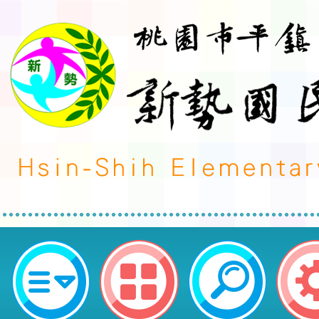
「超高效學習法：GitMind心智圖
次）」研習-桃園市平鎮區新勢國民