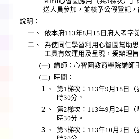
Mind心智圖應用（共3梯次）
送人員參加，並核予公假登記，
說明：
一、
依本府113年8月15日府人考字第1
二、
為使同仁學習利用心智圖幫助思
工具有效運用及呈現，爰辦理
(一)
講師：心智圖教育學院講師
(二)
時間：
１、
第1梯次：113年9月18日
時30分。
２、
第2梯次：113年9月24日
時30分。
３、
第3梯次：113年10月2日
時30分