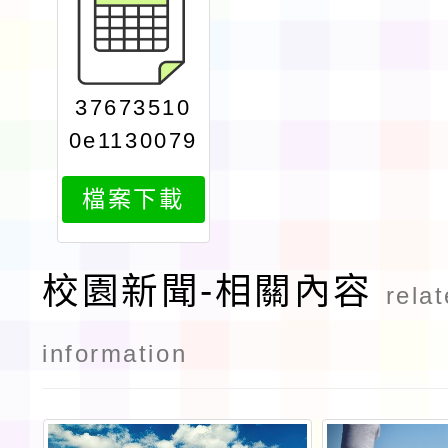
37673510
0e1130079
098attach
檔案下載
3
校園新聞-相關內容
rela
information