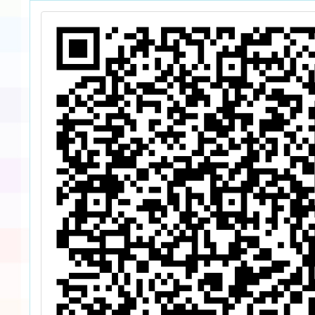
並惠予
於課務
下公（