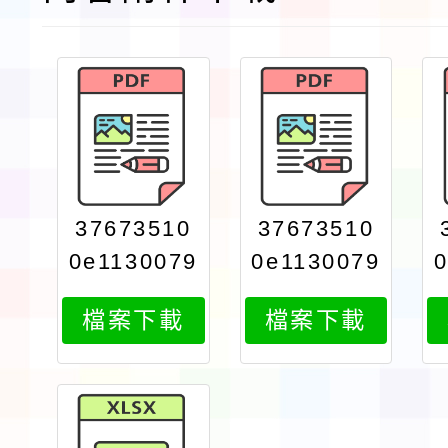
37673510
37673510
0e1130079
0e1130079
098print
098attach
檔案下載
檔案下載
1