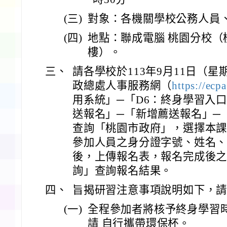
(三)
對象：各機關學校公務人員
(四)
地點：聯成電腦 桃園分校（
樓）。
三、
請各學校於113年9月11日（
政總處人事服務網（
https://ecp
用系統」─「D6：終身學習入
送報名」─「新增薦送報名」─
查詢「桃園市政府」，選擇本課程
參加人員之身分證字號、姓名、
後，上傳報名表，報名完成後
詢」查詢報名結果。
四、
旨揭研習注意事項說明如下，
(一)
全程參加者將核予終身學習
請 自行攜帶環保杯。