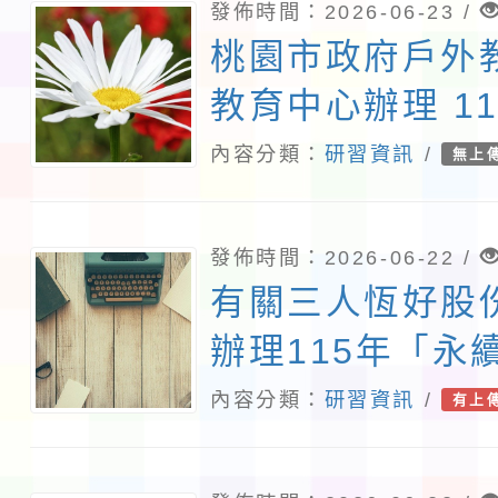
發佈時間：2026-06-23 /
桃園市政府戶外
教育中心辦理 11
桃園市學習路線
內容分類：
研習資訊
/
無上
習—探索龜山生
業
發佈時間：2026-06-22 /
有關三人恆好股
辦理115年「永
冊」計畫一案
內容分類：
研習資訊
/
有上