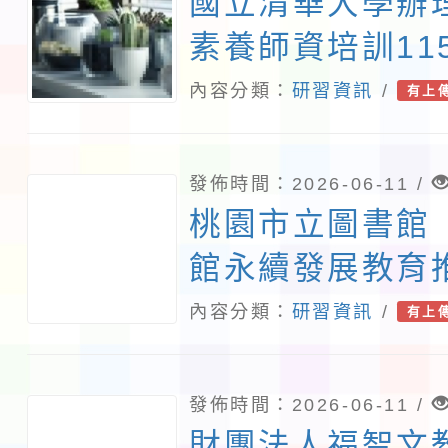
國立清華大學辦
素養師資培訓11
說明會」
內容分類：
研習資訊
/
有上
發佈時間：2026-06-11 /
桃園市立圖書館「
館永續發展教育
內容分類：
研習資訊
/
有上
發佈時間：2026-06-11 /
財團法人福智文