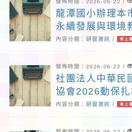
發佈時間：2026-06-22 /
龍潭國小辦理本市
永續發展與環境
年度計畫「智慧
內容分類：
研習資訊
/
有上
校園-能源教育
計畫」
發佈時間：2026-06-22 /
社團法人中華民
協會2026動保
習「一起守護牠
內容分類：
研習資訊
/
有上
發佈時間：2026-06-22 /