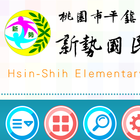
桃園市平鎮區新勢國民小學