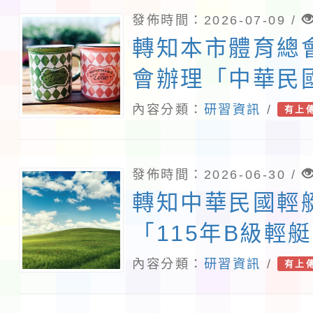
發佈時間：2026-07-09 /
轉知本市體育總
會辦理「中華民國
園市田徑運動C
內容分類：
研習資訊
/
有上
會」
發佈時間：2026-06-30 /
轉知中華民國輕
「115年B級輕
講習會」
內容分類：
研習資訊
/
有上