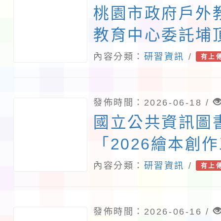
桃園市政府戶外
教育中心委託埔
全市分區教師研
內容分類：
研習資訊
/
有上
「漫遊永安南岸
發佈時間：2026-06-18 /
國立公共資訊圖
「2026繪本創
用故事生成世界
內容分類：
研習資訊
/
有上
事到世界架構的
發佈時間：2026-06-16 /