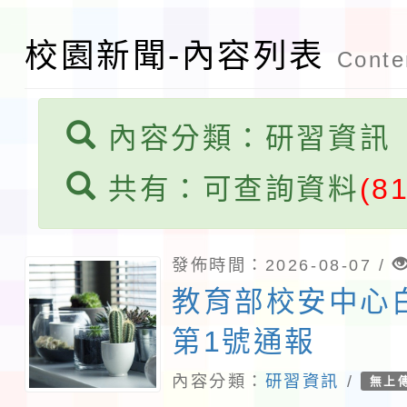
程安排一案
校園新聞-內容列表
「桃園市補助參觀特色
Conten
展演活動實施計畫」11
內容分類：研習資訊
請一案
共有：可查詢資料
(8
發佈時間：2026-08-07 /
教育部校安中心
第1號通報
內容分類：
研習資訊
/
無上