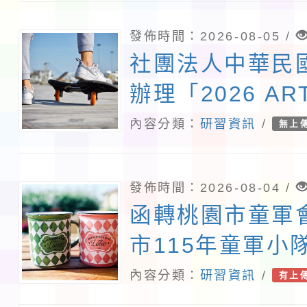
發佈時間：2026-08-05 /
社團法人中華民
辦理「2026 ART
北國際藝術博覽
內容分類：
研習資訊
/
無上
術教育日」計畫
發佈時間：2026-08-04 /
函轉桃園市童軍
市115年童軍小
活動
內容分類：
研習資訊
/
有上