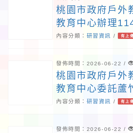
桃園市政府戶外
教育中心辦理11
「全國綠階/初
內容分類：
研習資訊
/
有上
培訓課程」
發佈時間：2026-06-22 /
桃園市政府戶外
教育中心委託蘆
全市分區教師研
內容分類：
研習資訊
/
有上
「再生奇蹟-水
產業的永續對話
發佈時間：2026-06-22 /