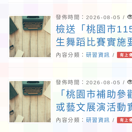
發佈時間：2026-08-05 /
檢送「桃園市11
生舞蹈比賽實施
內容分類：
研習資訊
/
有上
發佈時間：2026-08-05 /
「桃園市補助參
或藝文展演活動
115年下半年申
內容分類：
研習資訊
/
有上