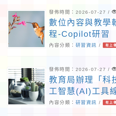
發佈時間：2026-07-27 /
數位內容與教學
程-Copilot研習
內容分類：
研習資訊
/
有上
發佈時間：2026-07-27 /
教育局辦理「科
工智慧(AI)工
程」一案，鼓勵
內容分類：
研習資訊
/
有上
看修習，以提升