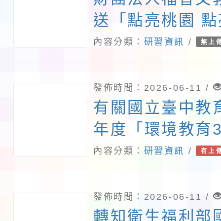
送「點亮桃園 點
校園減塑邁向淨
內容分類：
研習資訊
/
無上
115學年度實施
發佈時間：2026-06-11 /
有關國立臺中教
年度「環境教育3
心課程研習班」
內容分類：
研習資訊
/
有上
發佈時間：2026-06-11 /
轉知衛生福利部