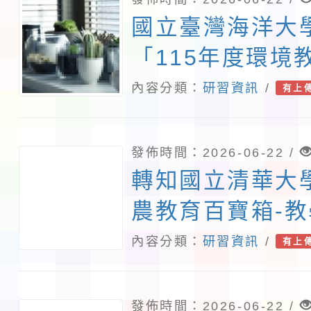
國立臺灣海洋大
「115年度環境
證暨展延研習班
內容分類：
研習資訊
/
有上
發佈時間：2026-06-22 /
轉知國立清華大
農教育百寶箱-
能工作坊」活動
內容分類：
研習資訊
/
有上
發佈時間：2026-06-22 /