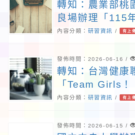
轉知：農業部桃
良場辦理「115
教育人員農事操
內容分類：
研習資訊
/
有上
程」
發佈時間：2026-06-16 /
轉知：台灣健康
「Team Girls
教師知識培訓工
內容分類：
研習資訊
/
有上
發佈時間：2026-06-15 /