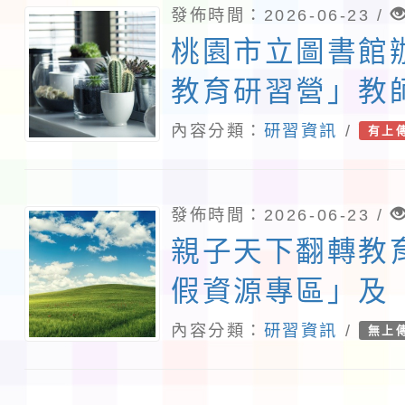
發佈時間：2026-06-23 /
桃園市立圖書館
教育研習營」教
內容分類：
研習資訊
/
有上
發佈時間：2026-06-23 /
親子天下翻轉教
假資源專區」及
惠方案」相關資
內容分類：
研習資訊
/
無上