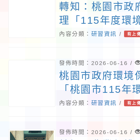
轉知：桃園市政
理「115年度環
認證(法規篇)展
內容分類：
研習資訊
/
有上
發佈時間：2026-06-16 /
桃園市政府環境
「桃園市115年
賽」
內容分類：
研習資訊
/
有上
發佈時間：2026-06-16 /