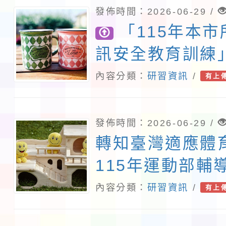
發佈時間：2026-06-29 /
「115年本
訊安全教育訓練
定研習3小時
內容分類：
研習資訊
/
有上
發佈時間：2026-06-29 /
轉知臺灣適應體
115年運動部輔
推展適應運動計
內容分類：
研習資訊
/
有上
應體育運動指導