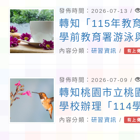
發佈時間：2026-07-13 /
轉知「115年教
學前教育署游泳
暨水域安全教育
內容分類：
研習資訊
/
有上
能工作坊實施計
發佈時間：2026-07-09 /
轉知桃園市立桃
學校辦理「114
運動系列研習（
內容分類：
研習資訊
/
有上
運動與運動輔具