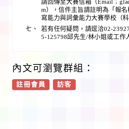
請回傳至大賽信箱（Email：gladwor
m），信件主旨請註明為「報名桃
寫能力與詞彙能力大賽學校（
七、
若有任何疑問，請逕洽02-2392741
5-125798邱先生/林小姐或工
內文可瀏覽群組：
註冊會員
訪客