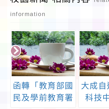
information
科
函轉「教育部國
大成自
智
民及學前教育署
科技