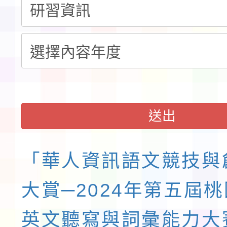
域)，申請變更地點
會活動流程表
送出
「華人資訊語文競技與
大賞─2024年第五屆
英文聽寫與詞彙能力大