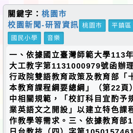
關鍵字：
桃園市
校園新聞-研習資訊
桃園市
平鎮區
國民小學
音樂
一、依據國立臺灣師範大學113年
大工教字第1131000979號函
行政院雙語教育政策及教育部「
本教育課程綱要總綱」（第22頁
中相關規範，「校訂科目宜酌予
業英語文之開設」以建立特色課
作教學等需求。三、依據教育部10
日台教技（四）字第10501574