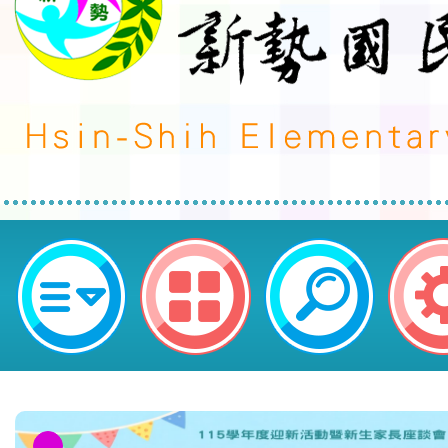
「華人資訊語文競技與創意設計大賞─
屆桃園市專業英文聽寫與詞彙能力
英盃）」實施計畫1份-桃園市平鎮