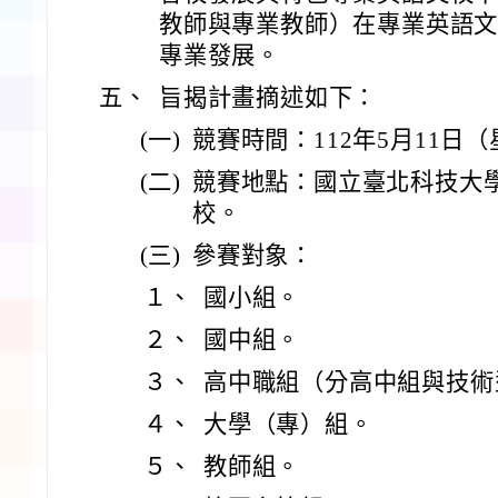
教師與專業教師）在專業英語
專業發展。
五、
旨揭計畫摘述如下：
(一)
競賽時間：112年5月11日
(二)
競賽地點：國立臺北科技大
校。
(三)
參賽對象：
１、
國小組。
２、
國中組。
３、
高中職組（分高中組與技術
４、
大學（專）組。
５、
教師組。