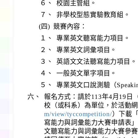
６、
校園主管組。
７、
非學校型態實驗教育組。
(四)
競賽內容：
１、
專業英文聽寫能力項目。
２、
專業英文詞彙項目。
３、
英語文文法聽寫能力項目。
４、
一般英文單字項目。
５、
專業英文口說測驗（Speakin
六、
報名方式：請於113年4月19日
校（或科系）為單位，於活動
m/view/tyccompetition/
）下載「
寫能力與詞彙能力大賽申請表」與
文聽寫能力與詞彙能力大賽參