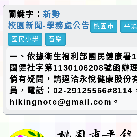
關鍵字：
新勢
校園新聞-學務處公告
桃園市
平
國民小學
音樂
一、依據衛生福利部國民健康署11
國健社字第1130106208號函
倘有疑問，請逕洽永悅健康股份
員，電話：02-29125566#81
hikingnote@gmail.com。