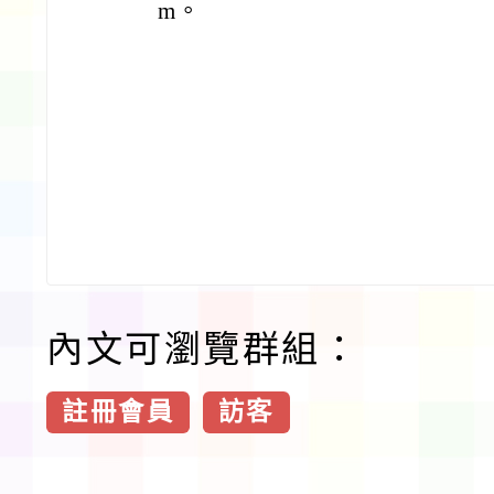
m。
內文可瀏覽群組：
註冊會員
訪客