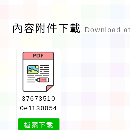
內容附件下載
Download a
37673510
0e1130054
265attach
檔案下載
1