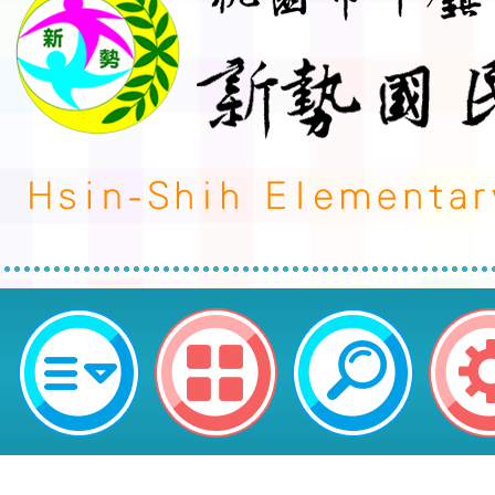
轉知教育部體育署辦理113年「走
齊步走」全民健走線上競賽活動-桃
國民小學