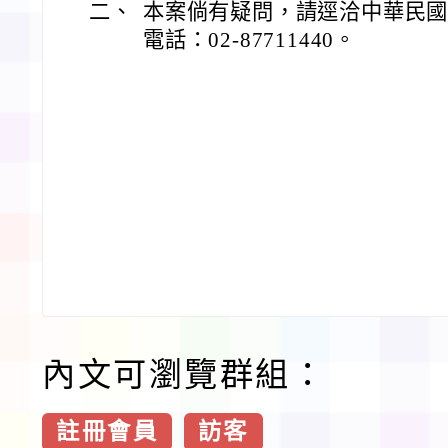
二、
本案倘有疑問，請逕洽中華民
電話：02-87711440。
內文可瀏覽群組：
註冊會員
訪客