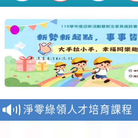
教育部校安中心白海豚
報
淨零綠領人才培育課程
檢送桃園市115學年度