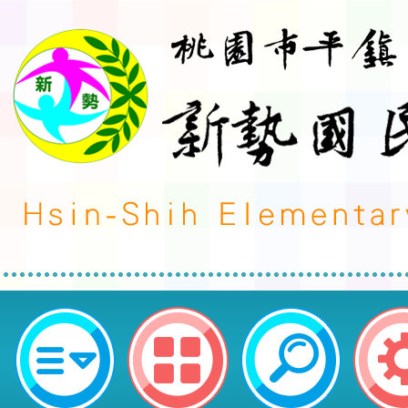
轉知國立自然科學博物館辦理都會區
黑蚊) 防治實作研習活動簡章1份-
勢國民小學