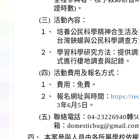
證時數)。
(三)
活動內容：
１、
培養公民科學精神合生活及
台灣鋏蠓與公民科學調查方
２、
學習科學研究方法：提供調
式進行棲地調查與記錄。
(四)
活動費用及報名方式：
１、
費用：免費。
２、
報名網址與時間：
https://r
3年6月5日。
(五)
聯絡電話：04-23226940
箱：domesticbug@gmail.co
四、
本案參與人員由各所屬學校依權