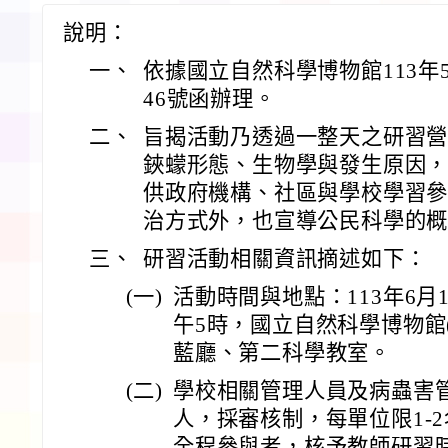
說明：
一、
依據國立自然科學博物館113年5月
46號函辦理。
二、
旨揭活動乃透過一整天之研習
鋏蠓形態、生物學與發生原因
供政府機構、社區與學校學習
治方式外，也宣導公民科學的
三、
研習活動相關資訊摘述如下：
(一)
活動時間與地點：113年6月1
午5時，國立自然科學博物館
藍廳、第二科學教室。
(二)
學校相關管理人員及病蟲害管理
人，採審核制，每單位限1-
全程參與者，核予教師研習