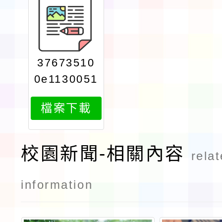
37673510
0e1130051
362attach
檔案下載
1
校園新聞-相關內容
rela
information