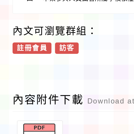
內文可瀏覽群組：
註冊會員
訪客
內容附件下載
Download a