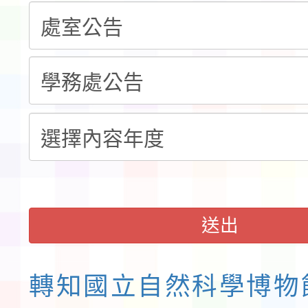
共學行動站」第二階段
教育部校安中心白海豚
習海報及各區簡章
報
淨零綠領人才培育課程
送出
轉知國立自然科學博物