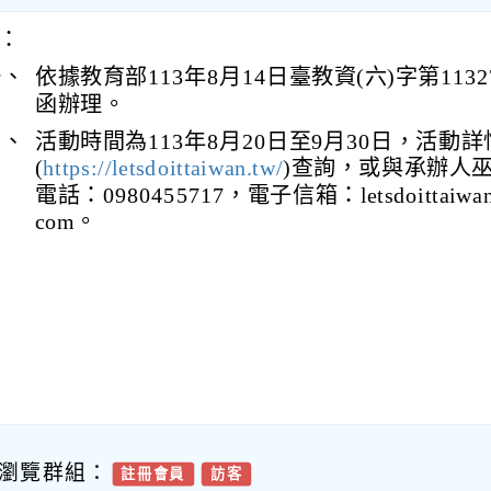
：
一、
依據教育部113年8月14日臺教資(六)字第11327
函辦理。
二、
活動時間為113年8月20日至9月30日，活動
(
https://letsdoittaiwan.tw/
)查詢，或與承辦人
電話：0980455717，電子信箱：letsdoittaiwan
com。
瀏覽群組：
註冊會員
訪客