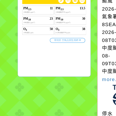
颱風
2026
氣象
8SE
2026
08T0
中度颱
08-
09T0
中度颱
more.
停水