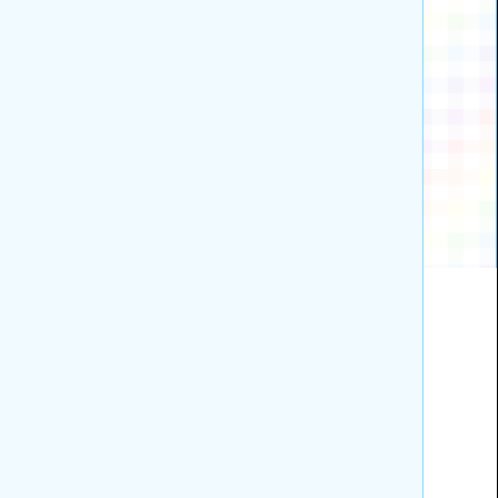
職）踴躍報名參加