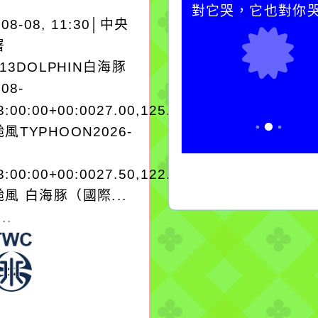
別是要看清那些美麗的
對它哭，它也對你
-08-08, 11:30│中央
誘惑。
署
A13DOLPHIN白海豚
-08-
3:00:00+00:0027.00,125.503545962280
風TYPHOON2026-
3:00:00+00:0027.50,122.903343970250
風 白海豚（國際...
..