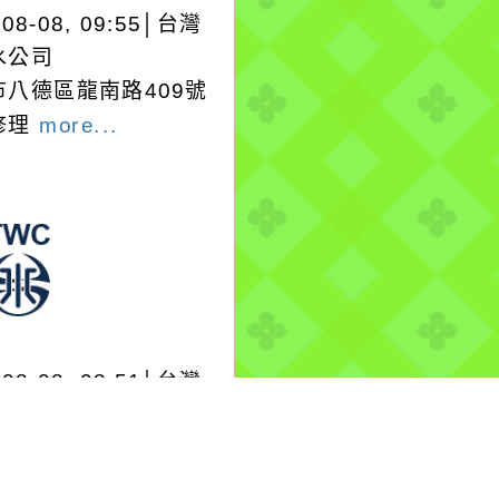
-08-08, 09:55│台灣
水公司
市八德區龍南路409號
修理
more...
-08-08, 08:51│台灣
水公司
竹區南山路二段470巷
前100mmPVCP漏水