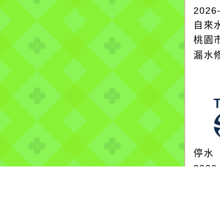
2026
自來
桃園
漏水
停水
2026
自來
因蘆
62號