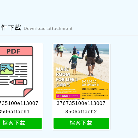
附件下載
Download attachment
735100e113007
376735100e113007
8506attach1
8506attach2
檔案下載
檔案下載