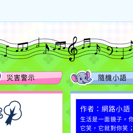
災害警示
隨機小語
作者：網路小語
作者：網路小語
在實現理想的路途中，
生活是一面鏡子。
必須排除一切干擾，特
它笑，它就對你笑