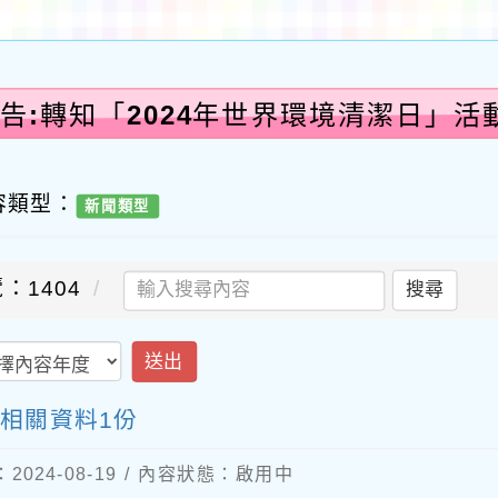
告:轉知「2024年世界環境清潔日」活
容類型：
新聞類型
：1404
搜尋
送出
動相關資料1份
024-08-19 / 內容狀態：啟用中