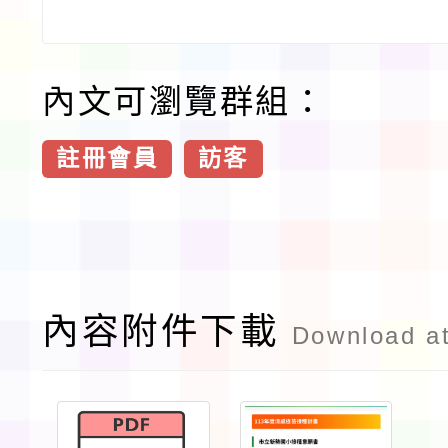
內文可瀏覽群組：
註冊會員
訪客
內容附件下載
Download a