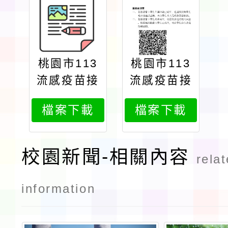
桃園市113
桃園市113
流感疫苗接
流感疫苗接
種計畫線上
種計畫線上
檔案下載
檔案下載
意願書
意願書qr碼
校園新聞-相關內容
rela
information