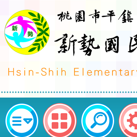
公告：本校113年度流感疫苗施打
式，多項作業採線上執行，請家長務
平鎮區新勢國民小學