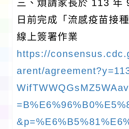
三、煩請家長於 113 年 9
日前完成「流感疫苗接
線上簽署作業
https://consensus.cdc.
arent/agreement?y=11
WifTWWQGsMZ5WAav
=B%E6%96%B0%E5%
&p=%E6%B5%81%E6