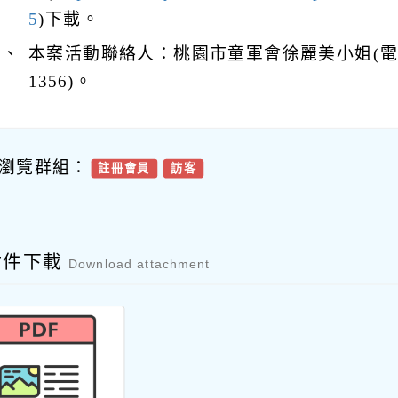
5
)下載。
四、
本案活動聯絡人：桃園市童軍會徐麗美小姐(電話：
1356)。
瀏覽群組：
註冊會員
訪客
附件下載
Download attachment