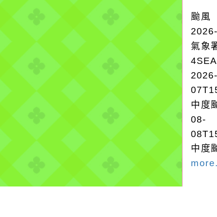
颱風
2026
氣象
4SE
2026
07T1
中度颱
08-
08T1
中度颱
more.