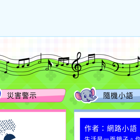
災害警示
隨機小語
作者：網路小語
作者：網路小語
在實現理想的路途中，
生活是一面鏡子。