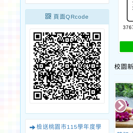
頁面QRcode
376
校園
檢送桃園市115學年度學