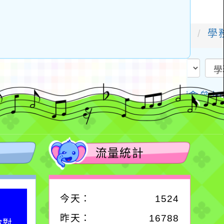
流量統計
今天：
1524
昨天：
16788
你對