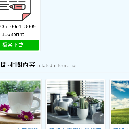
735100e113009
1168print
檔案下載
新聞-相關內容
related information