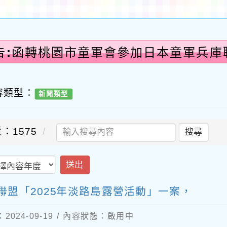
告:函轉桃園市童軍會參加日本童軍兵庫聯
容類型：
新聞類型
：1575
搜尋
送出
盟「2025年淡路島露營活動」一案，
024-09-19 / 內容狀態：啟用中