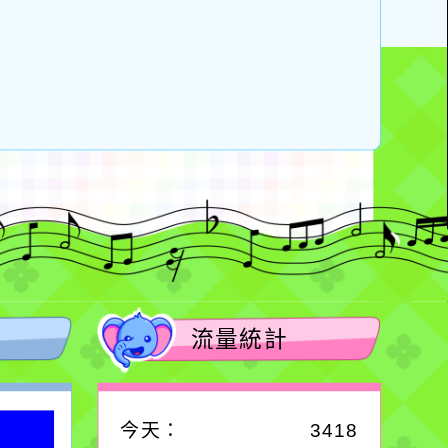
流量統計
今天：
3418
作者：網路小語