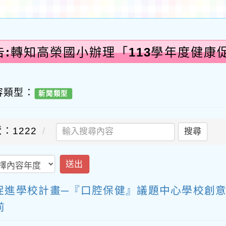
告:轉知高榮國小辦理「113學年度健康
容類型：
新聞類型
：1222
搜尋
送出
促進學校計畫─『口腔保健』議題中心學校創意
前