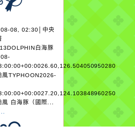
-08-08, 02:30│中央
署
A13DOLPHIN白海豚
-08-
8:00:00+00:0026.60,126.504050950280
風TYPHOON2026-
8:00:00+00:0027.20,124.103848960250
風 白海豚（國際...
..