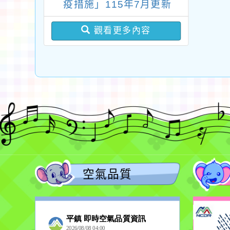
疫措施」115年7月更新
版問答集及修正對照表各
觀看更多內容
1份
空氣品質