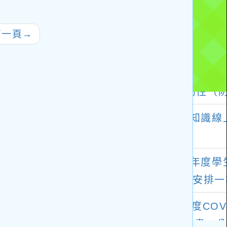
名參加
CRPD、
ICERD）》」之人權
下一頁
→
教材電子出版品