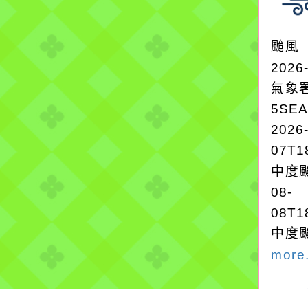
颱風
2026
氣象
5SE
2026
07T1
中度颱
08-
08T1
中度颱
more.