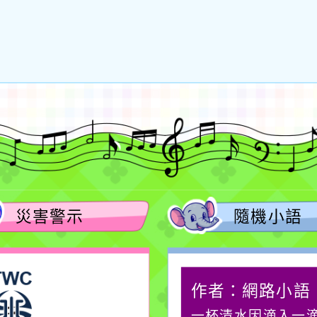
災害警示
隨機小語
作者：網路小語
作者：網路小語
生活是一面鏡子。你對
一杯清水因滴入一