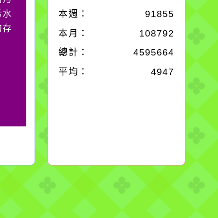
污水
必須排除一切干擾，特
本週：
91855
的存
別是要看清那些美麗的
本月：
108792
誘惑。
總計：
4595664
平均：
4947