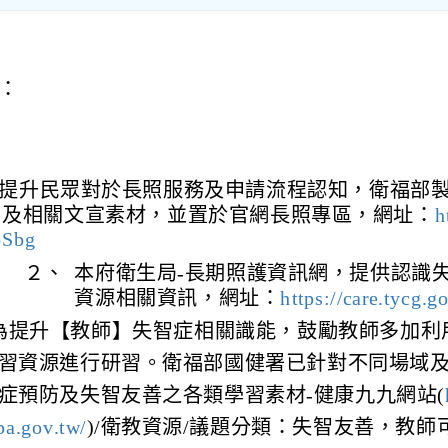
：
.為提升民眾對於長照服務及申請流程認知，衛福部
片及相關文宣素材，並置於官網長照專區，網址：
h
Sbg
２、
本府衛生局-長期照護資訊網，提供認識
資源相關資訊，網址：
https://care.tycg.g
為提升【教師】失智症相關識能，鼓勵教師多加利
習資源進行研習。衛福部國健署已針對不同場域
症預防及失智友善之各類學習素材-健康九九網站(
pa.gov.tw/
)/衛教資源/議題分類：失智友善，教師