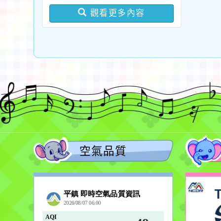
流域文資串聯地方夥伴培
觀看更多內容
養計畫
空氣品質