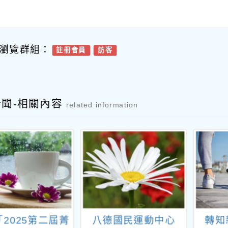
瀏覽群組：
註冊會員
訪客
新聞-相關內容
related information
2025第二屆菁
八德國民運動中心
轉知