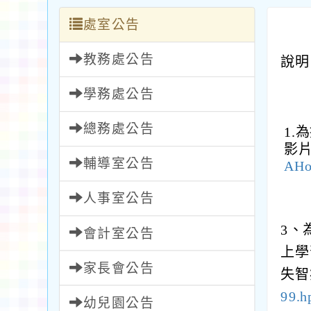
處室公告
教務處公告
說明
學務處公告
總務處公告
1
影
輔導室公告
AHo
人事室公告
3、
會計室公告
上學
家長會公告
失智
99.h
幼兒園公告