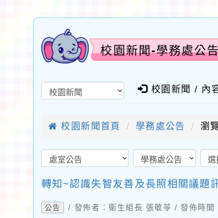
校園新聞-學務處公
校園新聞 / 內
校園新聞首頁
學務處公告
瀏覽
轉知~認識失智友善及長照相關議題
/ 發佈者：衛生組長 張敬苓 / 發佈時間：2
公告