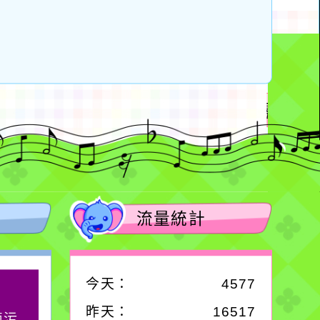
流量統計
今天：
4577
作者：網路小語
昨天：
16517
滴污
在實現理想的路途中，