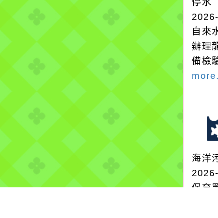
停水
2026
自來
辦理
備檢
more.
海洋
2026
保育
地方
保護