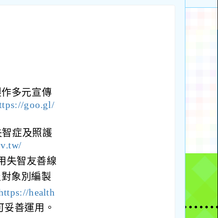
製作多元宣傳
ttps://goo.gl/
失智症及照護
ov.tw/
用失智友善線
及對象別編製
https://health
可妥善運用。